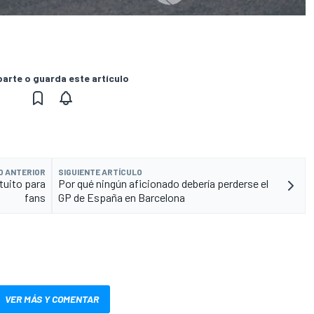
rte o guarda este artículo
O ANTERIOR
SIGUIENTE ARTÍCULO
tuito para
Por qué ningún aficionado debería perderse el
fans
GP de España en Barcelona
VER MÁS Y COMENTAR