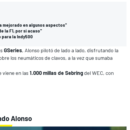
:
 ha mejorado en algunos aspectos"
 la F1, por si acaso"
 para la Indy500
as
GSeries
, Alonso pilotó de lado a lado, disfrutando la
obre los neumáticos de clavos, a la vez que sumaba
 viene en las
1.000 millas de Sebring
del
WEC
, con
ndo Alonso