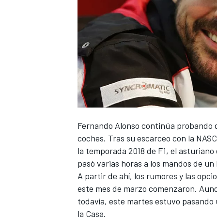
Fernando Alonso
continúa probando d
coches. Tras su escarceo con la
NASC
la temporada 2018 de
F1
, el asturiano
pasó varias horas a los mandos de un 
A partir de ahí, los rumores y las
opcio
este mes de marzo comenzaron. Aunqu
todavía, este martes estuvo pasando u
la Casa.