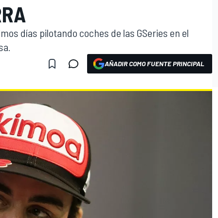
RRA
mos días pilotando coches de las GSeries en el
sa.
AÑADIR COMO FUENTE PRINCIPAL