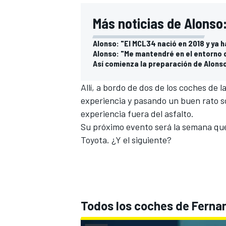
Más noticias de Alonso
Alonso: "El MCL34 nació en 2018 y ya
Alonso: "Me mantendré en el entorno de
Así comienza la preparación de Alonso
Allí, a bordo de dos de los coches de l
experiencia y pasando un buen rato s
experiencia fuera del asfalto.
Su próximo evento será la semana que
Toyota. ¿Y el siguiente?
Todos los coches de Ferna