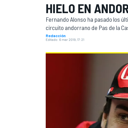
HIELO EN ANDO
INDYCAR
WRC
Fernando Alonso ha pasado los últi
circuito andorrano de Pas de la Ca
Redacción
Editado:
6 mar 2019, 17:21
WEC
FÓRMULA E