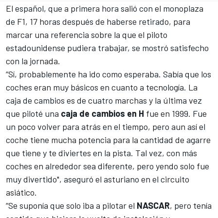
El español, que a primera hora salió con el
monoplaza
de F1, 17 horas después de haberse retirado
, para
marcar una referencia sobre la que el piloto
estadounidense pudiera trabajar, se mostró satisfecho
con la jornada.
“Sí, probablemente ha ido como esperaba. Sabía que los
coches eran muy básicos en cuanto a tecnología. La
caja de cambios es de cuatro marchas y la última vez
que piloté una
caja de cambios en H
fue en 1999. Fue
un poco volver para atrás en el tiempo, pero aun así el
coche tiene mucha potencia para la cantidad de agarre
que tiene y te diviertes en la pista. Tal vez, con más
coches en alrededor sea diferente, pero yendo solo fue
muy divertido", aseguró el asturiano en el circuito
asiático.
“Se suponía que solo iba a pilotar el
NASCAR
, pero tenía