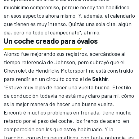
muchísimo compromiso, porque no soy tan habilidoso
en esos aspectos ahora mismo. Y, además, el calendario
que tienen es muy intenso. Quizás una sola cita, algún
día, pero no todo el campeonato", afirmó.
Un coche creado para óvalos
Alonso fue mejorando sus registros, acercándose al
tiempo referencia de Johnson, pero subrayó que
el
Chevrolet de Hendricks Motorsport
no está construido
para rendir en un circuito como el de
Sakhir
.
“Estuve muy lejos de hacer una vuelta buena. El estilo
de conducción todavía no está muy claro para mí, cómo
es la mejor manera de hacer una buena vuelta.
Encontré muchos problemas en frenada, tiene mucho
retardo por el peso del coche, los frenos de acero, en
comparación con los que estoy habituado. Y la
tracción, con estos neumáticos, con tanta potencia, es