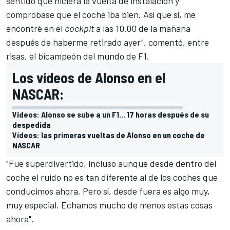
sentido que hiciera la vuelta de instalación y
comprobase que el coche iba bien. Así que sí, me
encontré en el
cockpit
a las 10.00 de la mañana
después de haberme retirado ayer", comentó, entre
risas, el bicampeón del mundo de
F1
.
Los vídeos de Alonso en el
NASCAR:
Vídeos: Alonso se sube a un F1... 17 horas después de su
despedida
Vídeos: las primeras vueltas de Alonso en un coche de
NASCAR
"Fue superdivertido, incluso aunque desde dentro del
coche el ruido no es tan diferente al de los coches que
conducimos ahora. Pero sí, desde fuera es algo muy,
muy especial. Echamos mucho de menos estas cosas
ahora".