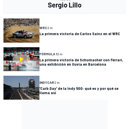
Sergio Lillo
WRC
2 m
La primera victoria de Carlos Sainz en el WRC
FÓRMULA 1
2 m
La primera victoria de Schumacher con Ferrari,
una exhibición en lluvia en Barcelona
INDYCAR
2 m
'Carb Day' de la Indy 500: qué es y por qué se
llama así