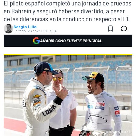
El piloto español completó una jornada de pruebas
en Bahrein y aseguró haberse divertido, a pesar
de las diferencias en la conducción respecto al F1.
Sergio Lillo
Editado:
26 nov 2018, 17:04
AÑADIR COMO FUENTE PRINCIPAL