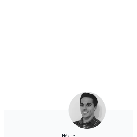
Más de