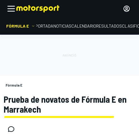
FÓRMULA E
PORTADA
NOTICIAS
CALENDARIO
RESULTADOS
CLASIFI
Fórmula E
Prueba de novatos de Fórmula E en
Marrakech