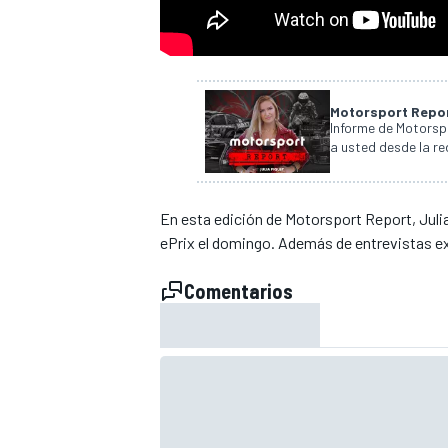
Motorsport Repo
Informe de Motorspo
a usted desde la re
En esta edición de Motorsport Report, Juli
ePrix el domingo. Además de entrevistas ex
Comentarios