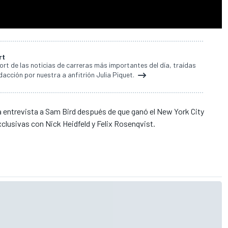
rt
rt de las noticias de carreras más importantes del día, traídas
dacción por nuestra a anfitrión Julia Piquet.
a entrevista a Sam Bird después de que ganó el New York City
clusivas con Nick Heidfeld y Felix Rosenqvist.