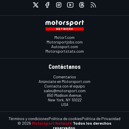
Motor1.com
Motorsportjobs.com
Autosport.com
Motorsportstats.com
Contáctanos
Comentarios
Anúnciate en Motorsport.com
Contacta con el equipo
sales@motorsport.com
650 Madison Avenue,
New York, NY 10022
USA
Términos y condiciones
Política de cookies
Política de Privacidad
© 2026
Motorsport Network
Todos los derechos
reservados.