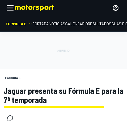
FÓRMULA E
PORTADA
NOTICIAS
CALENDARIO
RESULTADOS
CLASIFI
Fórmula E
Jaguar presenta su Fórmula E para la
7ª temporada