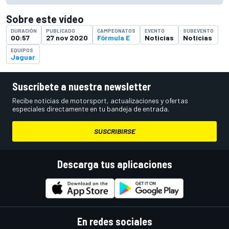
Sobre este vídeo
DURACIÓN
PUBLICADO
CAMPEONATOS
EVENTO
SUBEVENTO
00:57
27 nov 2020
Fórmula E
Noticias
Noticias
EQUIPOS
Jaguar
Suscríbete a nuestra newsletter
Recibe noticias de motorsport, actualizaciones y ofertas
especiales directamente en tu bandeja de entrada.
SUSCRIBIRSE
Descarga tus aplicaciones
En redes sociales