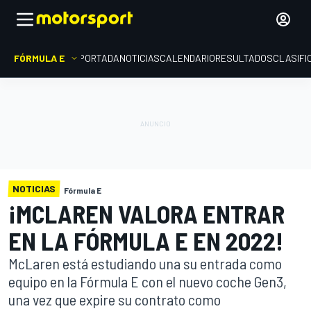
FÓRMULA E
PORTADA
NOTICIAS
CALENDARIO
RESULTADOS
CLASIFI
NOTICIAS
Fórmula E
¡MCLAREN VALORA ENTRAR
EN LA FÓRMULA E EN 2022!
McLaren está estudiando una su entrada como
equipo en la Fórmula E con el nuevo coche Gen3,
una vez que expire su contrato como