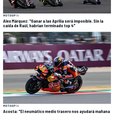
MOTOGP
1 h
Alex Márquez: "Ganar a las Aprilia será imposible. Sin la
caída de Raúl, habrían terminado top 4"
MOTOGP
1 h
Acosta: "El neumático medio trasero nos ayudará mañana