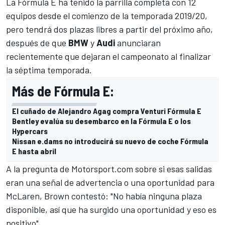
La Fórmula E ha tenido la parrilla completa con 12
equipos desde el comienzo de la temporada 2019/20,
pero tendrá dos plazas libres a partir del próximo año,
después de que
BMW
y
Audi
anunciaran
recientemente que dejaran el campeonato
al finalizar
la séptima temporada.
Más de Fórmula E:
El cuñado de Alejandro Agag compra Venturi Fórmula E
Bentley evalúa su desembarco en la Fórmula E o los
Hypercars
Nissan e.dams no introducirá su nuevo de coche Fórmula
E hasta abril
A la pregunta de
Motorsport.com
sobre si esas salidas
eran una señal de advertencia o una oportunidad para
McLaren, Brown contestó: "No había ninguna plaza
disponible, así que ha surgido una oportunidad y eso es
positivo".