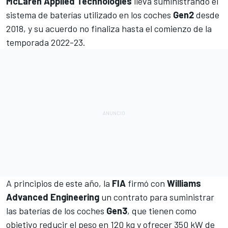
McLaren Applied Technologies
lleva suministrando el
sistema de baterías utilizado en los coches
Gen2
desde
2018, y su acuerdo no finaliza hasta el comienzo de la
temporada 2022-23.
A principios de este año, la
FIA
firmó con
Williams
Advanced Engineering
un
contrato para suministrar
las baterías
de los coches
Gen3
, que tienen como
objetivo reducir el peso en 120 kg y ofrecer 350 kW de