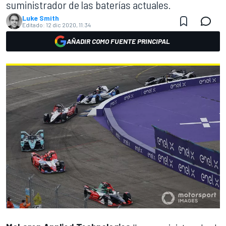
suministrador de las baterías actuales.
Luke Smith
Editado:
12 dic 2020, 11:34
AÑADIR COMO FUENTE PRINCIPAL