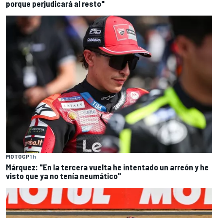
porque perjudicará al resto"
MOTOGP
1 h
Márquez: "En la tercera vuelta he intentado un arreón y he
visto que ya no tenía neumático"