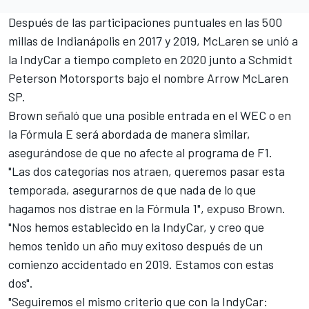
Después de las participaciones puntuales en las
500
millas de Indianápolis en 2017
y 2019, McLaren se unió a
la
IndyCar
a tiempo completo en 2020 junto a Schmidt
Peterson Motorsports bajo el nombre
Arrow McLaren
SP
.
Brown señaló que una posible entrada en el WEC o en
la Fórmula E será abordada de manera similar,
asegurándose de que no afecte al programa de F1.
"Las dos categorías nos atraen, queremos pasar esta
temporada, asegurarnos de que nada de lo que
hagamos nos distrae en la Fórmula 1", expuso Brown.
"Nos hemos establecido en la IndyCar, y creo que
hemos tenido un año muy exitoso después de un
comienzo accidentado en 2019. Estamos con estas
dos".
"Seguiremos el mismo criterio que con la IndyCar: