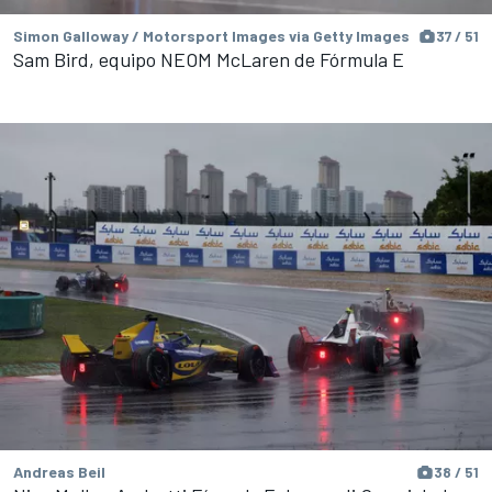
Simon Galloway / Motorsport Images via Getty Images
37 / 51
Sam Bird, equipo NEOM McLaren de Fórmula E
Andreas Beil
38 / 51