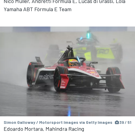
Nico Muller, Andretti Fórmula E, Lucas di Grassi, Lola
Yamaha ABT Fórmula E Team
Simon Galloway / Motorsport Images via Getty Images
39 / 51
Edoardo Mortara, Mahindra Racing