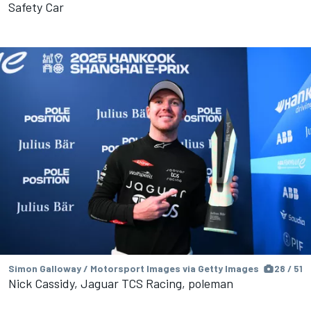
Safety Car
Simon Galloway / Motorsport Images via Getty Images
28 / 51
Nick Cassidy, Jaguar TCS Racing, poleman