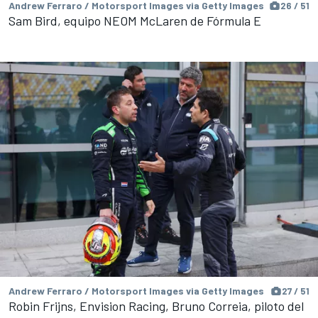
Andrew Ferraro / Motorsport Images via Getty Images
26 / 51
Sam Bird, equipo NEOM McLaren de Fórmula E
Andrew Ferraro / Motorsport Images via Getty Images
27 / 51
Robin Frijns, Envision Racing, Bruno Correia, piloto del