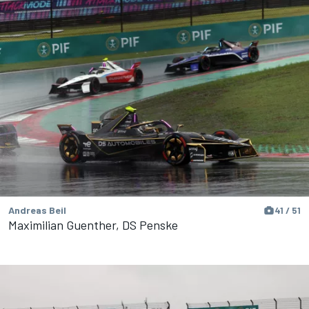
Andreas Beil
41 / 51
Maximilian Guenther, DS Penske