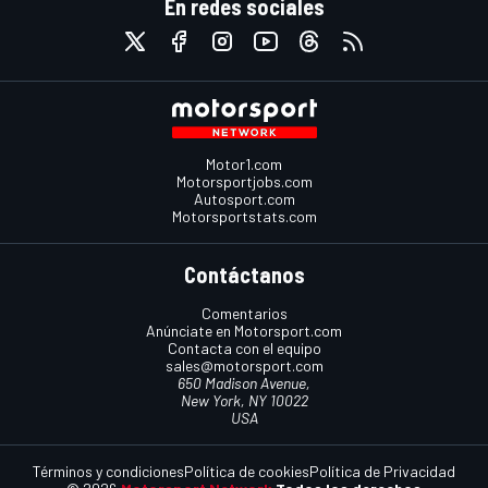
En redes sociales
Motor1.com
Motorsportjobs.com
Autosport.com
Motorsportstats.com
Contáctanos
Comentarios
Anúnciate en Motorsport.com
Contacta con el equipo
sales@motorsport.com
650 Madison Avenue,
New York, NY 10022
USA
Términos y condiciones
Política de cookies
Política de Privacidad