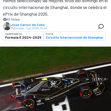
Hemos seleccionado las mejores fotos del domingo en el
circuito internacional de Shanghai, donde se celebra el
ePrix de Shanghai 2025.
51 fotos
Jose Carlos de Celis
Publicado:
1 jun 2025, 10:44
CAMPEONATO
PISTA
Formula E 2024-2025
Circuito Internacional de Shanghai