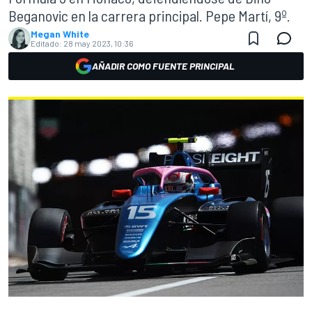
Beganovic en la carrera principal. Pepe Martí, 9º.
Megan White
Editado:
28 may 2023, 10:36
AÑADIR COMO FUENTE PRINCIPAL