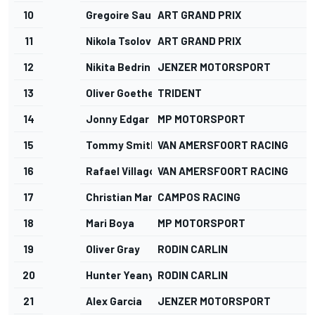
10
Gregoire Saucy
ART GRAND PRIX
11
Nikola Tsolov
ART GRAND PRIX
12
Nikita Bedrin
JENZER MOTORSPORT
13
Oliver Goethe
TRIDENT
14
Jonny Edgar
MP MOTORSPORT
15
Tommy Smith
VAN AMERSFOORT RACING
16
Rafael Villagomez
VAN AMERSFOORT RACING
17
Christian Mansell
CAMPOS RACING
18
Mari Boya
MP MOTORSPORT
19
Oliver Gray
RODIN CARLIN
20
Hunter Yeany
RODIN CARLIN
21
Alex Garcia
JENZER MOTORSPORT