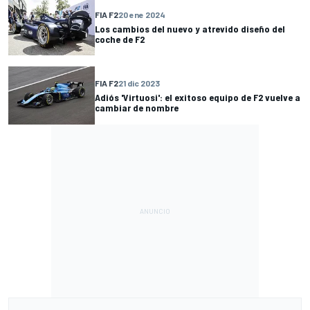
FIA F2
20 ene 2024
Los cambios del nuevo y atrevido diseño del
coche de F2
FIA F2
21 dic 2023
Adiós 'Virtuosi': el exitoso equipo de F2 vuelve a
cambiar de nombre