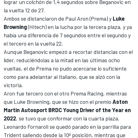
lograr un colchón de 1,4 segundos sobre Beganovic en
la vuelta 12 de 27.
Ambos se distanciaron de
Paul Aron
(Prema) y
Luke
Browning
(Hitech) en la lucha por la tercera plaza, y ya
había una diferencia de 7 segundos entre el segundo y
el tercero en la vuelta 22.
Aunque Beganovic empezó a recortar distancias con el
líder, reduciéndolas a la mitad en las últimas ocho
vueltas, el de Prema no pudo acercarse lo suficiente
como para adelantar al italiano, que se alzó con la
victoria.
Aron fue tercero con el otro Prema Racing, mientras
que Luke Browning, que se hizo con el premio
Aston
Martin Autosport BRDC Young Driver of the Year en
2022
, se tuvo que conformar con la cuarta plaza.
Leonardo Fornaroli
se quedó parado en la parrilla para
Trident
saliendo desde la 10ª posición, mientras que