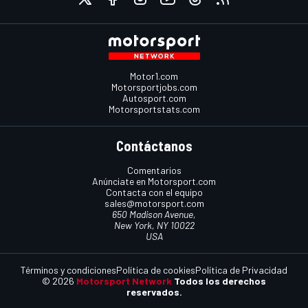
Motor1.com
Motorsportjobs.com
Autosport.com
Motorsportstats.com
Contáctanos
Comentarios
Anúnciate en Motorsport.com
Contacta con el equipo
sales@motorsport.com
650 Madison Avenue,
New York, NY 10022
USA
Términos y condiciones
Política de cookies
Política de Privacidad
© 2026
Motorsport Network
Todos los derechos
reservados.