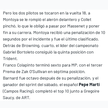
Pero los dos pilotos se tocaron en la vuelta 18, a
Montoya se le rompió el alerón delantero y Collet
pinchó, lo que le obligó a pasar por Massenet y poner
fin a su carrera. Montoya recibió una penalización de 10
segundos por el incidente y fue el último clasificado.
Detrás de Browning, cuarto, el líder del campeonato
Gabriel Bortoleto consiguió la quinta posición con
Trident.
Franco Colapinto
terminó sexto para MP, con el tercer
Prema de
Zak O'Sullivan
en séptima posición.
Barnard fue octavo después de su penalización, y el
ganador del sprint del sábado, el español
Pepe Martí
(
Campos Racing
), completó el top 10 junto a
Gregoire
Saucy
, de ART.