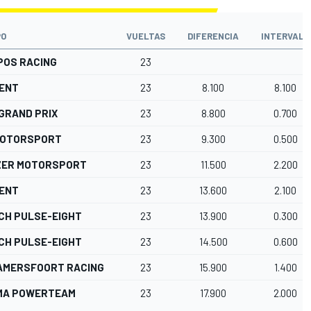
PO
VUELTAS
DIFERENCIA
INTERVALO
POS RACING
23
ENT
23
8.100
8.100
GRAND PRIX
23
8.800
0.700
MOTORSPORT
23
9.300
0.500
ZER MOTORSPORT
23
11.500
2.200
ENT
23
13.600
2.100
CH PULSE-EIGHT
23
13.900
0.300
CH PULSE-EIGHT
23
14.500
0.600
AMERSFOORT RACING
23
15.900
1.400
MA POWERTEAM
23
17.900
2.000