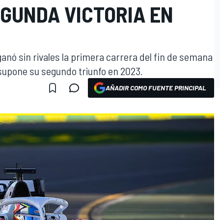
EGUNDA VICTORIA EN
anó sin rivales la primera carrera del fin de semana
 supone su segundo triunfo en 2023.
AÑADIR COMO FUENTE PRINCIPAL