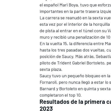
el español
Mari Boya
, tuvo que esfor
importantes en la parte trasera izqui
La carrera se reanudó en la sexta vue
esta vez por el interior de la horquill
de pista al entrar en el túnel con su
V
muro y recibió una penalización de 1
En la vuelta 15, la diferencia entre M
hasta los tres pasadas dos vueltas, cu
posición de Saucy. Más atrás, Sebasti
piloto de Trident Gabriel Bortoleto, pe
MÁS CATEGORÍAS
sexta plaza.
Saucy tuvo un pequeño bloqueo en la 
Fornaroli, pero nunca llegó a estar l
Barnard y Bortoleto en quinta y sexta
completaron el top 10.
Resultados de la primera c
2023