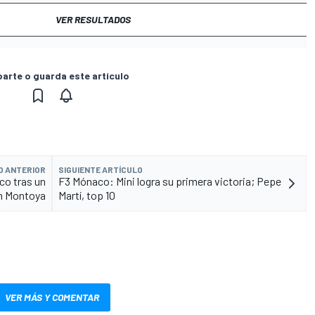
VER RESULTADOS
rte o guarda este artículo
O ANTERIOR
SIGUIENTE ARTÍCULO
co tras un
F3 Mónaco: Mini logra su primera victoria; Pepe
n Montoya
Martí, top 10
VER MÁS Y COMENTAR