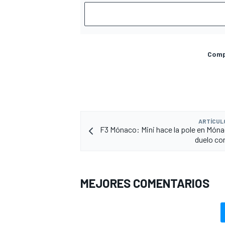
Compa
ARTÍCUL
F3 Mónaco: Mini hace la pole en Móna
duelo co
MEJORES COMENTARIOS