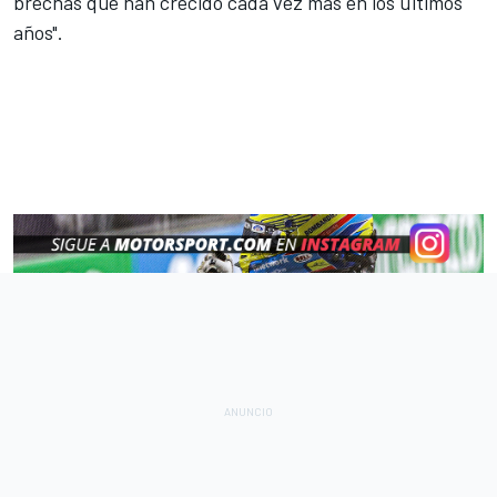
brechas que han crecido cada vez más en los últimos
años".