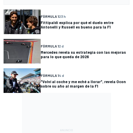
FÓRMULA 1
23 h
Fittipaldi explica por qué el duelo entre
Antonelli y Russell es bueno para la F1
FÓRMULA 1
2 d
Mercedes revela su estrategia con las mejoras
para lo que queda de 2026
FÓRMULA 1
4 d
"Volví al coche y me eché a llorar", revela Ocon
sobre su año al margen de la F1