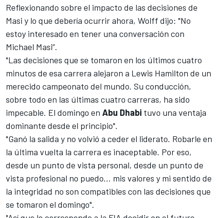
Reflexionando sobre el impacto de las decisiones de
Masi y lo que debería ocurrir ahora, Wolff dijo: "No
estoy interesado en tener una conversación con
Michael Masi”.
"Las decisiones que se tomaron en los últimos cuatro
minutos de esa carrera alejaron a
Lewis Hamilton
de un
merecido campeonato del mundo. Su conducción,
sobre todo en las últimas cuatro carreras, ha sido
impecable. El domingo en
Abu Dhabi
tuvo una ventaja
dominante desde el principio".
"Ganó la salida y no volvió a ceder el liderato. Robarle en
la última vuelta la carrera es inaceptable. Por eso,
desde un punto de vista personal, desde un punto de
vista profesional no puedo... mis valores y mi sentido de
la integridad no son compatibles con las decisiones que
se tomaron el domingo".
"Así que le corresponde a la FIA decidir en el futuro