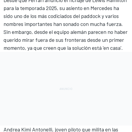
Desde que
Ferrari anunció el fichaje de Lewis Hamilton
para la temporada 2025
, su asiento en
Mercedes
ha
sido uno de los más codiciados del paddock y varios
nombres importantes han sonado con mucha fuerza.
Sin embargo, desde el equipo alemán parecen no haber
querido mirar fuera de sus fronteras desde un primer
momento, ya que creen que la solución está 'en casa'.
Andrea Kimi Antonelli
, joven piloto que milita en las