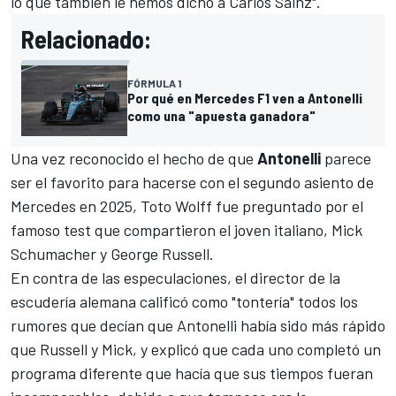
lo que también le hemos dicho a Carlos Sainz".
Relacionado:
FÓRMULA 1
Por qué en Mercedes F1 ven a Antonelli
como una "apuesta ganadora"
Una vez reconocido el hecho de que
Antonelli
parece
ser el favorito para hacerse con el segundo asiento de
Mercedes en 2025,
Toto Wolff
fue preguntado por el
famoso test que compartieron el joven italiano, Mick
Schumacher y
George Russell
.
En contra de las especulaciones, el director de la
escudería alemana calificó como "tontería" todos los
rumores que decían que Antonelli había sido más rápido
que Russell y Mick, y explicó que cada uno completó un
programa diferente que hacía que sus tiempos fueran