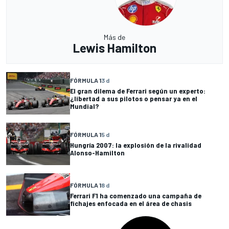
Más de
Lewis Hamilton
FÓRMULA 1
3 d
El gran dilema de Ferrari según un experto:
¿libertad a sus pilotos o pensar ya en el
Mundial?
FÓRMULA 1
5 d
Hungría 2007: la explosión de la rivalidad
Alonso-Hamilton
FÓRMULA 1
8 d
Ferrari F1 ha comenzado una campaña de
fichajes enfocada en el área de chasis