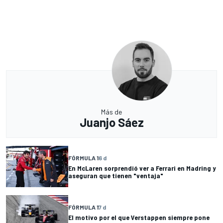
Más de
Juanjo Sáez
FÓRMULA 1
6 d
En McLaren sorprendió ver a Ferrari en Madring y
aseguran que tienen "ventaja"
FÓRMULA 1
7 d
El motivo por el que Verstappen siempre pone