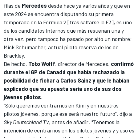
filas de
Mercedes
desde hace ya varios años y que en
este 2024 se encuentra disputando su primera
temporada en la Fórmula 2 [tras saltarse la F3], es uno
de los candidatos internos que más resuenan una y
otra vez, pero tampoco ha pasado por alto un nombre;
Mick Schumacher
, actual piloto reserva de los de
Brackley.
De hecho,
Toto Wolff
, director de Mercedes,
confirmó
durante el GP de Canadá que había rechazado la
posibilidad de fichar a
Carlos Sainz
y que le habían
explicado que su apuesta sería uno de sus dos
jóvenes pilotos
.
"Sólo queremos centrarnos en Kimi y en nuestros
pilotos jóvenes, porque ese será nuestro futuro", dijo a
Sky Deutschland TV
, antes de añadir: "Tenemos la
intención de centrarnos en los pilotos jóvenes y y eso es