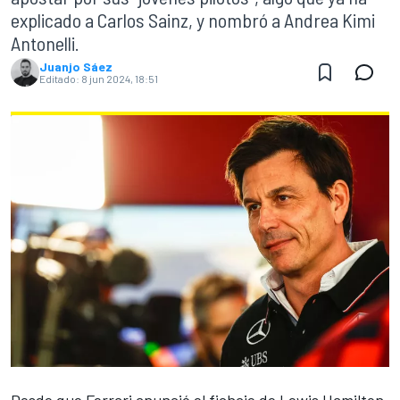
explicado a Carlos Sainz, y nombró a Andrea Kimi
Antonelli.
Juanjo Sáez
Editado:
8 jun 2024, 18:51