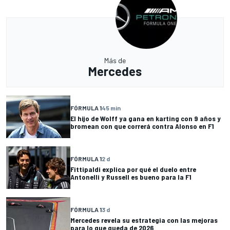
Más de
Mercedes
FÓRMULA 1
45 min
El hijo de Wolff ya gana en karting con 9 años y
bromean con que correrá contra Alonso en F1
FÓRMULA 1
2 d
Fittipaldi explica por qué el duelo entre
Antonelli y Russell es bueno para la F1
FÓRMULA 1
3 d
Mercedes revela su estrategia con las mejoras
para lo que queda de 2026