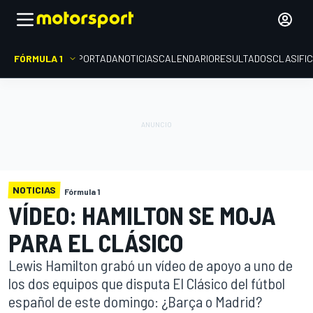
FÓRMULA 1
PORTADA
NOTICIAS
CALENDARIO
RESULTADOS
CLASIFI
NOTICIAS
Fórmula 1
VÍDEO: HAMILTON SE MOJA
PARA EL CLÁSICO
Lewis Hamilton grabó un vídeo de apoyo a uno de
los dos equipos que disputa El Clásico del fútbol
español de este domingo: ¿Barça o Madrid?