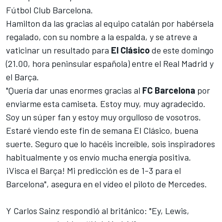
Fútbol Club Barcelona.
Hamilton da las gracias al equipo catalán por habérsela
regalado, con su nombre a la espalda, y se atreve a
vaticinar un resultado para
El Clásico
de este domingo
(21.00, hora peninsular española) entre el Real Madrid y
el Barça.
"Quería dar unas enormes gracias al
FC Barcelona
por
enviarme esta camiseta. Estoy muy, muy agradecido.
Soy un súper fan y estoy muy orgulloso de vosotros.
Estaré viendo este fin de semana El Clásico, buena
suerte. Seguro que lo hacéis increíble, sois inspiradores
habitualmente y os envío mucha energía positiva.
¡Visca el Barça! Mi predicción es de 1-3 para el
Barcelona", asegura en el vídeo el piloto de Mercedes.
Y
Carlos Sainz
respondió al británico: "Ey, Lewis,