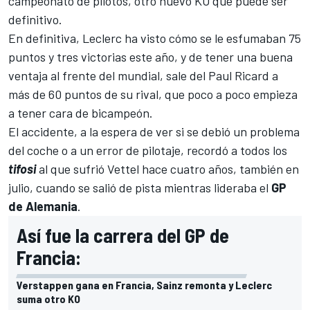
campeonato de pilotos, otro nuevo KO que puede ser
definitivo.
En definitiva, Leclerc ha visto cómo se le esfumaban 75
puntos y tres victorias este año, y de tener una buena
ventaja al frente del mundial, sale del
Paul Ricard
a
más de 60 puntos de su rival, que poco a poco empieza
a tener cara de bicampeón.
El accidente, a la espera de ver si se debió un problema
del coche o a un error de pilotaje, recordó a todos los
tifosi
al que
sufrió Vettel hace cuatro años, también en
julio
, cuando se salió de pista mientras lideraba el
GP
de Alemania
.
Así fue la carrera del GP de
Francia:
Verstappen gana en Francia, Sainz remonta y Leclerc
suma otro KO