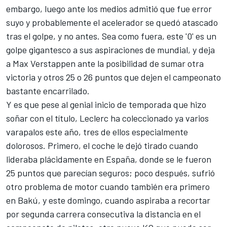
embargo, luego ante los medios admitió que fue error
suyo y probablemente el acelerador se quedó atascado
tras el golpe, y no antes. Sea como fuera, este '0' es un
golpe gigantesco a sus aspiraciones de mundial, y deja
a Max Verstappen ante la posibilidad de sumar otra
victoria y otros 25 o 26 puntos que dejen el campeonato
bastante encarrilado.
Y es que pese al genial inicio de temporada que hizo
soñar con el título, Leclerc ha coleccionado ya varios
varapalos este año, tres de ellos especialmente
dolorosos. Primero,
el coche le dejó tirado cuando
lideraba plácidamente en España
, donde se le fueron
25 puntos que parecían seguros; poco después,
sufrió
otro problema de motor cuando también era primero
en Bakú
, y este domingo, cuando aspiraba a recortar
por segunda carrera consecutiva la distancia en el