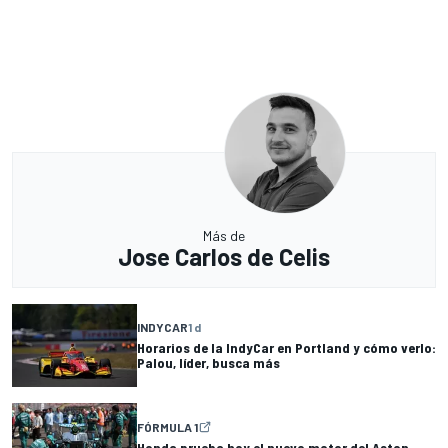
Más de
Jose Carlos de Celis
INDYCAR
1 d
Horarios de la IndyCar en Portland y cómo verlo:
Palou, líder, busca más
FÓRMULA 1
Honda prueba hoy el nuevo motor del Aston