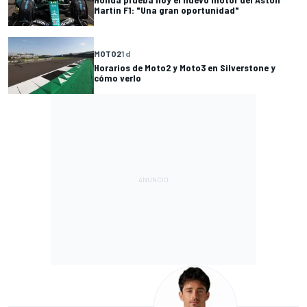
Martin F1: "Una gran oportunidad"
MOTO2
1 d
Horarios de Moto2 y Moto3 en Silverstone y
cómo verlo