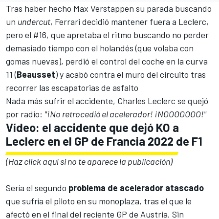
Tras haber hecho
Max Verstappen
su parada buscando
un
undercut
,
Ferrari
decidió mantener fuera a Leclerc,
pero el #16, que apretaba el ritmo buscando no perder
demasiado tiempo con el holandés (que volaba con
gomas nuevas), perdió el control del coche en la curva
11 (
Beausset
) y acabó contra el muro del circuito tras
recorrer las escapatorias de asfalto
Nada más sufrir el accidente,
Charles Leclerc
se quejó
por radio:
"¡No retrocedió el acelerador! ¡NOOOOOOO!"
Vídeo: el accidente que dejó KO a
Leclerc en el GP de Francia 2022 de F1
(Haz click aquí si no te aparece la publicación)
Sería el segundo
problema de acelerador atascado
que sufría el piloto en su monoplaza, tras el que le
afectó
en el final del reciente GP de Austria
. Sin