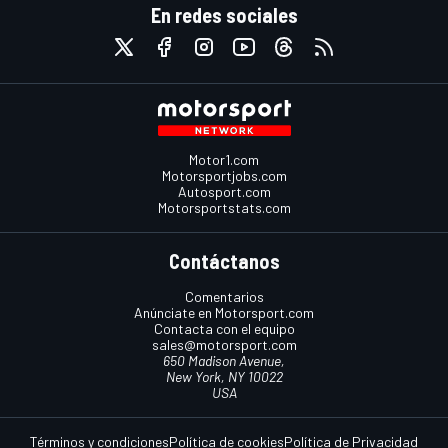
En redes sociales
Motor1.com
Motorsportjobs.com
Autosport.com
Motorsportstats.com
Contáctanos
Comentarios
Anúnciate en Motorsport.com
Contacta con el equipo
sales@motorsport.com
650 Madison Avenue,
New York, NY 10022
USA
Términos y condiciones
Política de cookies
Política de Privacidad