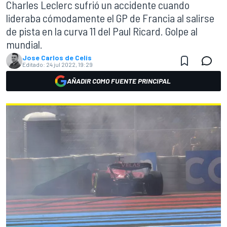
Charles Leclerc sufrió un accidente cuando
lideraba cómodamente el GP de Francia al salirse
de pista en la curva 11 del Paul Ricard. Golpe al
mundial.
Jose Carlos de Celis
Editado:
24 jul 2022, 19:29
AÑADIR COMO FUENTE PRINCIPAL