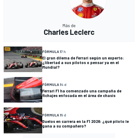
Más de
Charles Leclerc
FÓRMULA 1
7 h
El gran dilema de Ferrari según un experto:
¿libertad a sus pilotos o pensar ya en el
Mundial?
FÓRMULA 1
4 d
Ferrari F1 ha comenzado una campaña de
fichajes enfocada en el área de chasis
FÓRMULA 1
5 d
Duelos en carrera en la F1 2026: ¿qué piloto le
gana a su compañero?