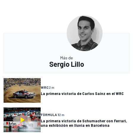
Más de
Sergio Lillo
WRC
2 m
La primera victoria de Carlos Sainz en el WRC
FÓRMULA 1
2 m
La primera victoria de Schumacher con Ferrari,
una exhibición en lluvia en Barcelona