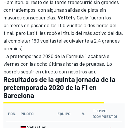
Hamilton, el resto de la tarde transcurrió sin grandes
contratiempos, con algunas salidas de pista sin
mayores consecuencias.
Vettel
y Gasly fueron los
primeros en pasar de las 100 vueltas a dos horas del
final, pero Latifi les robó el título del más activo del día,
al completar 160 vueltas (el equivalente a 2,4 grandes
premios).
La pretemporada 2020 de la Fórmula 1 acabará el
viernes con las ocho últimas horas de pruebas.
Lo
podréis seguir en directo con nosotros aquí
.
Resultados de la quinta jornada de la
pretemporada 2020 de la F1 en
Barcelona
TIEMPO
POS.
PILOTO
EQUIPO
V.
(COMPUESTO)
Sebastian