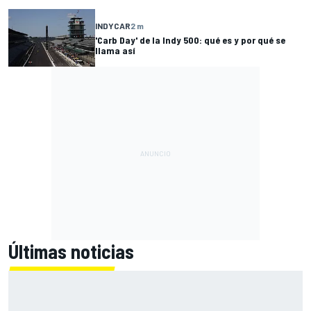
INDYCAR
2 m
'Carb Day' de la Indy 500: qué es y por qué se
llama así
Últimas noticias