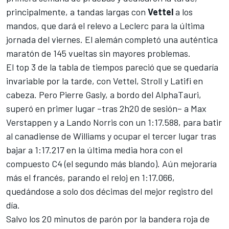
principalmente, a tandas largas con
Vettel
a los
mandos, que dará el relevo a
Leclerc
para la última
jornada del viernes. El alemán completó una auténtica
maratón de 145 vueltas sin mayores problemas.
El top 3 de la tabla de tiempos pareció que se quedaría
invariable por la tarde, con Vettel, Stroll y Latifi en
cabeza. Pero
Pierre Gasly
, a bordo del AlphaTauri,
superó en primer lugar –tras 2h20 de sesión– a Max
Verstappen y a
Lando Norris
con un 1:17.588, para batir
al canadiense de Williams y ocupar el tercer lugar tras
bajar a 1:17.217 en la última media hora con el
compuesto C4 (el segundo más blando). Aún mejoraría
más el francés, parando el reloj en 1:17.066,
quedándose a solo dos décimas del mejor registro del
día.
Salvo los 20 minutos de parón por la bandera roja de