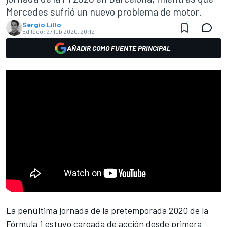
Mercedes sufrió un nuevo problema de motor.
Sergio Lillo
Editado:
27 feb 2020, 20:12
AÑADIR COMO FUENTE PRINCIPAL
La penúltima jornada de la pretemporada 2020 de la
Fórmula 1
estuvo cargada de
acción desde primera