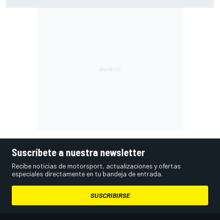
en los que ahora voy algo peor"
Suscríbete a nuestra newsletter
Recibe noticias de motorsport, actualizaciones y ofertas
especiales directamente en tu bandeja de entrada.
SUSCRIBIRSE