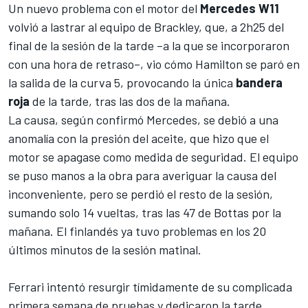
Un nuevo problema con el motor del
Mercedes W11
volvió a lastrar al equipo de Brackley, que, a 2h25 del
final de la sesión de la tarde –a la que se incorporaron
con una hora de retraso–, vio cómo
Hamilton
se paró en
la salida de la curva 5, provocando la única
bandera
roja
de la tarde, tras las dos de la mañana.
La causa, según confirmó
Mercedes
, se debió a una
anomalía con la presión del aceite, que hizo que el
motor se apagase como medida de seguridad. El equipo
se puso manos a la obra para averiguar la causa del
inconveniente, pero se perdió el resto de la sesión,
sumando solo 14 vueltas, tras las 47 de Bottas por la
mañana. El finlandés ya tuvo problemas en los 20
últimos minutos de la sesión matinal.
Ferrari
intentó resurgir tímidamente de su complicada
primera semana de pruebas y dedicaron la tarde,