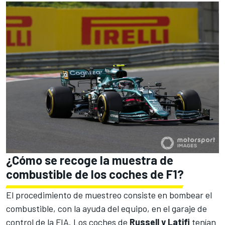
¿Cómo se recoge la muestra de
combustible de los coches de F1?
El procedimiento de muestreo consiste en bombear el
combustible, con la ayuda del equipo, en el garaje de
control de la FIA. Los coches de
Russell y Latifi
tenían