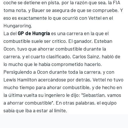
coche se detiene en pista, por la razón que sea, la FIA
toma nota, y Bauer se asegura de que se compruebe. Y
eso es exactamente lo que ocurrió con Vettel en el
Hungaroring
.
La del
GP de Hungría
es una carrera en la que el
combustible suele ser crítico.
El ganador, Esteban
Ocon
, tuvo que ahorrar combustible durante la
carrera, y el cuarto clasificado,
Carlos Sainz
, habló de
lo mucho que le había comprometido hacerlo.
Persiguiendo a Ocon durante toda la carrera, y con
Lewis Hamilton
acercándose por detrás, Vettel no tuvo
mucho tiempo para ahorar combustible, y de hecho en
la última vuelta su ingeniero le dijo: "Sebastian, vamos
a ahorrar combustible". En otras palabras, el equipo
sabía que iba a estar al límite.