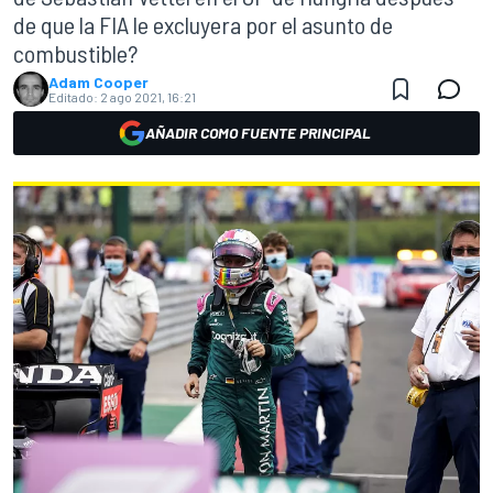
de que la FIA le excluyera por el asunto de
combustible?
Adam Cooper
Editado:
2 ago 2021, 16:21
AÑADIR COMO FUENTE PRINCIPAL