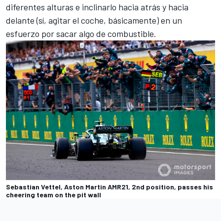
diferentes alturas e inclinarlo hacia atrás y hacia
delante (sí, agitar el coche, básicamente) en un
esfuerzo por sacar algo de combustible
.
Sebastian Vettel, Aston Martin AMR21, 2nd position, passes his
cheering team on the pit wall