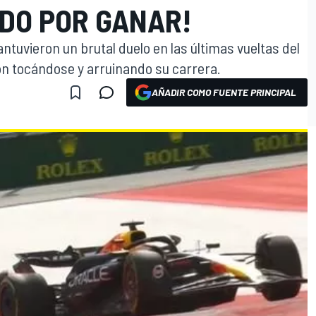
DO POR GANAR!
tuvieron un brutal duelo en las últimas vueltas del
on tocándose y arruinando su carrera.
AÑADIR COMO FUENTE PRINCIPAL