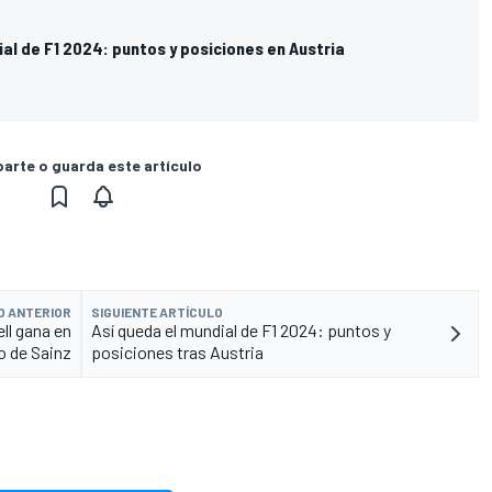
ial de F1 2024: puntos y posiciones en Austria
rte o guarda este artículo
O ANTERIOR
SIGUIENTE ARTÍCULO
ll gana en
Así queda el mundial de F1 2024: puntos y
o de Sainz
posiciones tras Austria