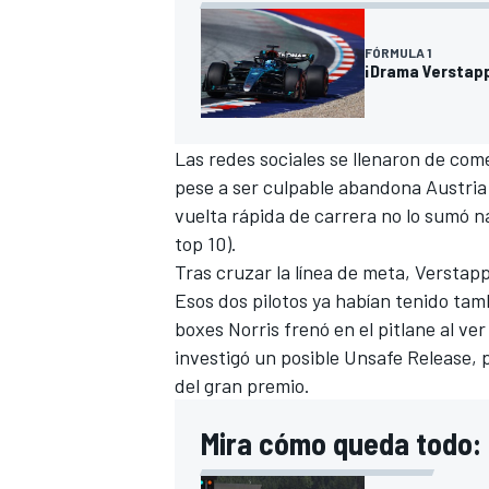
FÓRMULA 1
¡Drama Verstapp
Las redes sociales se llenaron de com
pese a ser culpable abandona Austria 
vuelta rápida de carrera no lo sumó n
top 10).
Tras cruzar la línea de meta, Verstapp
MÁS CATEGORÍAS
Esos dos pilotos ya habían tenido ta
boxes Norris frenó en el pitlane al ver
investigó un posible Unsafe Release,
del gran premio.
Mira cómo queda todo: