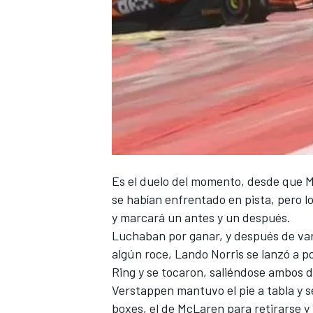
Es el duelo del momento, desde que
M
se habían enfrentado en pista, pero l
y marcará un antes y un después.
Luchaban por ganar, y después de var
algún roce,
Lando Norris
se lanzó a p
Ring
y se tocaron, saliéndose ambos 
Verstappen mantuvo el pie a tabla y 
boxes, el de McLaren para retirarse 