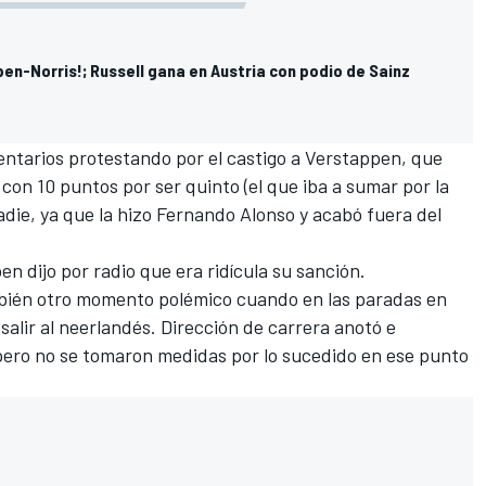
en-Norris!; Russell gana en Austria con podio de Sainz
entarios protestando por el castigo a Verstappen, que
con 10 puntos por ser quinto (el que iba a sumar por la
adie, ya que la hizo Fernando Alonso y acabó fuera del
en dijo por radio que era ridícula su sanción.
mbién otro momento polémico cuando en las paradas en
 salir al neerlandés. Dirección de carrera anotó e
 pero no se tomaron medidas por lo sucedido en ese punto