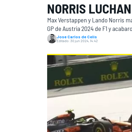
NORRIS LUCHAN
INDYCAR
WRC
Max Verstappen y Lando Norris man
GP de Austria 2024 de F1 y acabar
Jose Carlos de Celis
Editado:
30 jun 2024, 14:42
WEC
FÓRMULA E