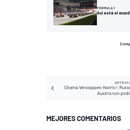
FÓRMULA 1
Así está el mund
Compa
ARTÍCUL
¡Drama Verstappen-Norris!; Russe
Austria con podi
MEJORES COMENTARIOS