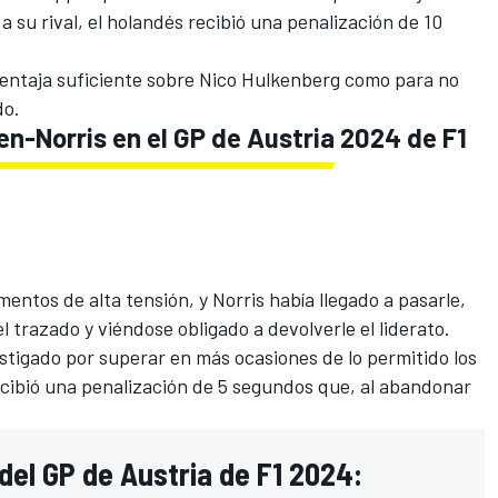
 su rival, el holandés recibió una penalización de 10
entaja suficiente sobre
Nico Hulkenberg
como para no
do.
n-Norris en el GP de Austria 2024 de F1
entos de alta tensión, y Norris había llegado a pasarle,
l trazado y viéndose obligado a devolverle el liderato.
estigado por superar en más ocasiones de lo permitido los
 recibió una penalización de 5 segundos que, al abandonar
del GP de Austria de F1 2024: