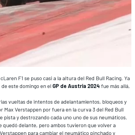
cLaren F1
se puso casi a la altura del
Red Bull Racing
. Ya
o de este domingo en el
GP de Austria 2024
fue más allá,
ias vueltas de intentos de adelantamientos, bloqueos y
or
Max Verstappen
por fuera en la curva 3 del
Red Bull
de pista y destrozando cada uno uno de sus neumáticos.
se quedó delante, pero ambos tuvieron que volver a
y Verstappen para cambiar el neumático pinchado y