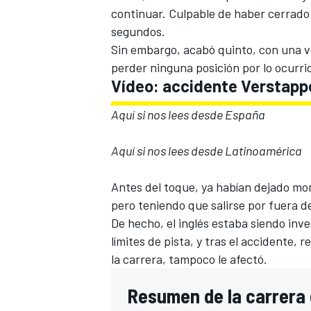
continuar. Culpable de haber cerrado a
segundos.
Sin embargo, acabó quinto, con una v
perder ninguna posición por lo ocurri
Vídeo: accidente Verstappe
Aquí si nos lees desde España
Aquí si nos lees desde Latinoamérica
Antes del toque, ya habían dejado mom
pero teniendo que salirse por fuera de
De hecho, el inglés estaba siendo inv
límites de pista, y tras el accidente,
la carrera, tampoco le afectó.
Resumen de la carrera 