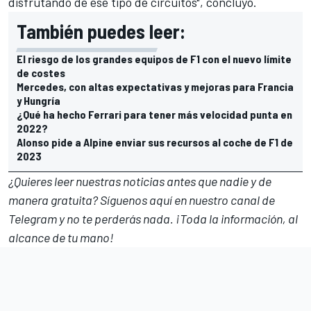
disfrutando de ese tipo de circuitos", concluyó.
También puedes leer:
El riesgo de los grandes equipos de F1 con el nuevo límite
de costes
Mercedes, con altas expectativas y mejoras para Francia
y Hungría
¿Qué ha hecho Ferrari para tener más velocidad punta en
2022?
Alonso pide a Alpine enviar sus recursos al coche de F1 de
2023
¿Quieres leer nuestras noticias antes que nadie y de
manera gratuita? Síguenos
aquí en nuestro canal de
Telegram
y no te perderás nada. ¡Toda la información, al
alcance de tu mano!