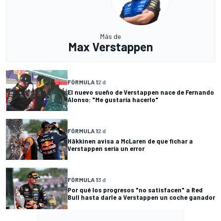
Más de
Max Verstappen
FÓRMULA 1
2 d
El nuevo sueño de Verstappen nace de Fernando
Alonso: "Me gustaría hacerlo"
FÓRMULA 1
2 d
Häkkinen avisa a McLaren de que fichar a
Verstappen sería un error
FÓRMULA 1
3 d
Por qué los progresos "no satisfacen" a Red
Bull hasta darle a Verstappen un coche ganador