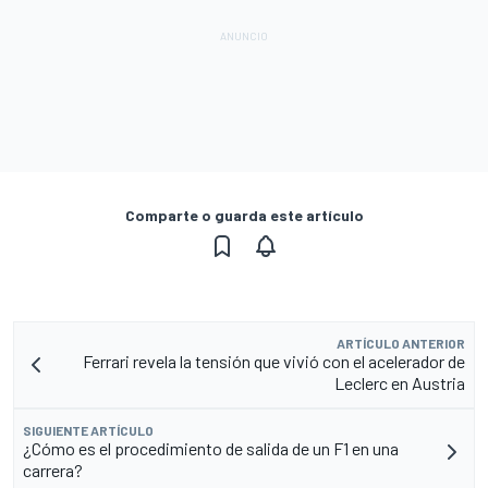
Comparte o guarda este artículo
ARTÍCULO ANTERIOR
Ferrari revela la tensión que vivió con el acelerador de
Leclerc en Austria
SIGUIENTE ARTÍCULO
¿Cómo es el procedimiento de salida de un F1 en una
carrera?