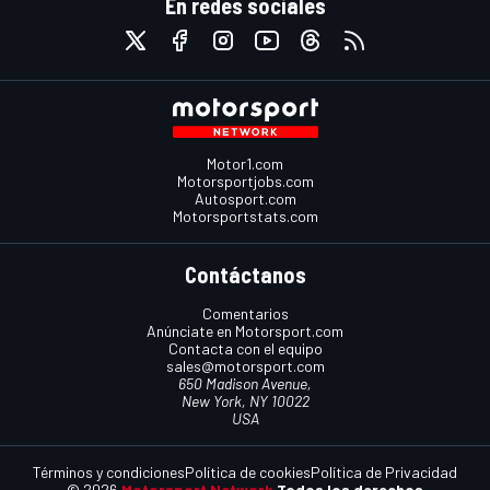
En redes sociales
Motor1.com
Motorsportjobs.com
Autosport.com
Motorsportstats.com
Contáctanos
Comentarios
Anúnciate en Motorsport.com
Contacta con el equipo
sales@motorsport.com
650 Madison Avenue,
New York, NY 10022
USA
Términos y condiciones
Política de cookies
Política de Privacidad
© 2026
Motorsport Network
Todos los derechos