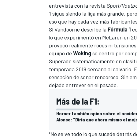
entrevista con la revista
Sport/Voetba
1
sigue siendo la liga más grande, pero
eso que hay cada vez más fabricantes
Si Vandoorne describe la
Fórmula 1
co
lo que experimentó en McLaren en 201
provocó realmente roces ni tensiones,
equipo de
Woking
se centró por comp
Superado sistemáticamente en clasific
temporada 2018 cercana al calvario. En 
sensación de sonar rencoroso. Sin em
dejado entrever en el pasado.
Más de la F1:
Horner también opina sobre el accide
Alonso: "Diría que ahora mismo el mej
"No se ve todo lo que sucede detrás de