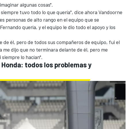
imaginar algunas cosas".
 siempre tuvo todo lo que quería", dice ahora Vandoorne
res personas de alto rango en el equipo que se
rnando quería, y el equipo le dio todo el apoyo y los
e de él, pero de todos sus compañeros de equipo, fui el
me dijo que no terminara delante de él, pero me
i siempre lo hacían".
n Honda: todos los problemas y