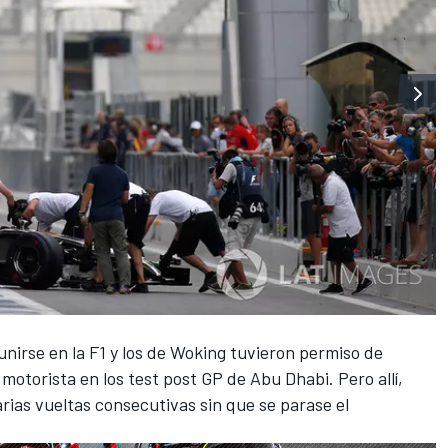
nirse en la F1 y los de Woking tuvieron permiso de
otorista en los test post GP de Abu Dhabi. Pero allí,
rias vueltas consecutivas sin que se parase el