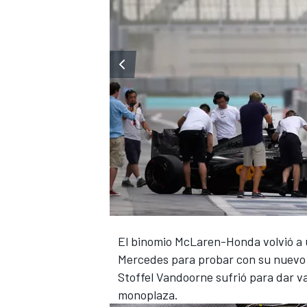
El binomio McLaren-Honda volvió a u
Mercedes para probar con su nuevo m
Stoffel Vandoorne sufrió para dar va
monoplaza.