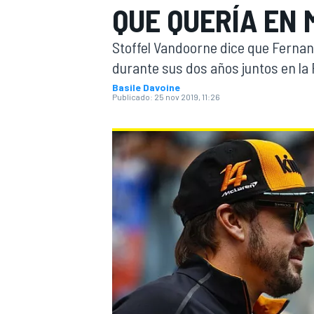
QUE QUERÍA EN
INDYCAR
WRC
Stoffel Vandoorne dice que Fernan
durante sus dos años juntos en la 
Basile Davoine
Publicado:
25 nov 2019, 11:26
WEC
FÓRMULA E