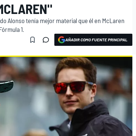
 MCLAREN"
do Alonso tenía mejor material que él en McLaren
Fórmula 1.
AÑADIR COMO FUENTE PRINCIPAL