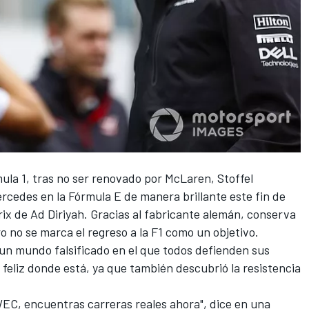
ula 1, tras no ser renovado por McLaren,
Stoffel
rcedes
en la Fórmula E de manera brillante este fin de
ix de Ad Diriyah
. Gracias al fabricante alemán, conserva
ro no se marca el regreso a la F1 como un objetivo.
"un mundo falsificado en el que todos defienden sus
 feliz donde está, ya que también descubrió la resistencia
WEC
, encuentras carreras reales ahora", dice en una