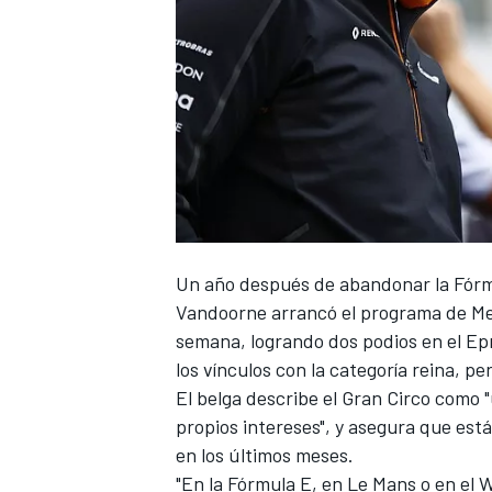
Un año después de abandonar la Fórm
Vandoorne
arrancó el programa de
Me
semana, logrando dos podios en el
Epr
los vínculos con la categoría reina, pe
El belga describe el Gran Circo como 
propios intereses", y asegura que está
en los últimos meses.
"En la
Fórmula E
, en Le Mans o en el