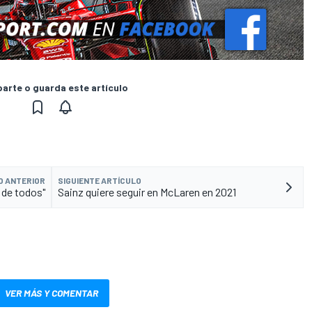
rte o guarda este artículo
O ANTERIOR
SIGUIENTE ARTÍCULO
 de todos"
Sainz quiere seguir en McLaren en 2021
VER MÁS Y COMENTAR