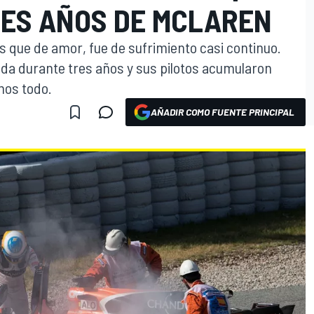
ES AÑOS DE MCLAREN
ás que de amor, fue de sufrimiento casi continuo.
nda durante tres años y sus pilotos acumularon
mos todo.
AÑADIR COMO FUENTE PRINCIPAL