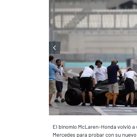
El binomio McLaren-Honda volvió a u
Mercedes para probar con su nuevo m