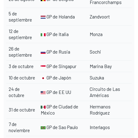
Francorchamps
5 de
GP de Holanda
Zandvoort
septiembre
12 de
GP de Italia
Monza
septiembre
26 de
GP de Rusia
Sochi
septiembre
3 de octubre
GP de Singapur
Marina Bay
10 de octubre
GP de Japón
Suzuka
24 de
Circuito de Las
GP de EE UU
octubre
Américas
GP de Ciudad de
Hermanos
31 de octubre
México
Rodríguez
7 de
GP de Sao Paulo
Interlagos
noviembre