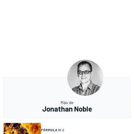
Más de
Jonathan Noble
FÓRMULA 1
9 d