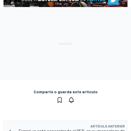
Comparte o guarda este artículo
ARTÍCULO ANTERIOR
Ferrari ya está concentrado al 95% en su monoplaza de