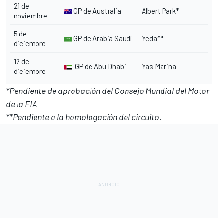
21 de
GP de Australia
Albert Park*
noviembre
5 de
GP de Arabia Saudí
Yeda**
diciembre
12 de
GP de Abu Dhabi
Yas Marina
diciembre
*Pendiente de aprobación del Consejo Mundial del Motor
de la FIA
**Pendiente a la homologación del circuito.