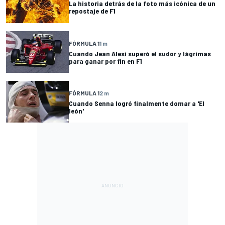
La historia detrás de la foto más icónica de un
repostaje de F1
FÓRMULA 1
1 m
Cuando Jean Alesi superó el sudor y lágrimas
para ganar por fin en F1
FÓRMULA 1
2 m
Cuando Senna logró finalmente domar a 'El
león'