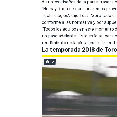
distintos diseños de la parte trasera 
"No hay duda de que
sacaremos provec
Technologies", dijo Tost. "Será todo e
conforme a las normativa y por supue
"Todos los equipos en este momento d
un paso adelante. Esto es igual para
rendimiento en la pista, es decir, en 
La temporada 2018 de Toro
62
MÁS CATEGORÍAS