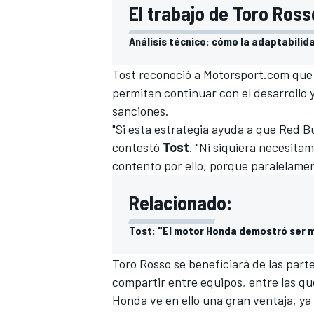
El trabajo de Toro Ros
Análisis técnico: cómo la adaptabili
Tost reconoció a
Motorsport.com
que 
permitan continuar con el desarrollo 
sanciones.
"Si esta estrategia ayuda a que Red B
contestó
Tost
. "Ni siquiera necesitam
contento por ello, porque paralelame
Relacionado:
Tost: "El motor Honda demostró ser m
Toro Rosso se beneficiará de las part
compartir entre equipos, entre las que
Honda ve en ello una gran ventaja, y