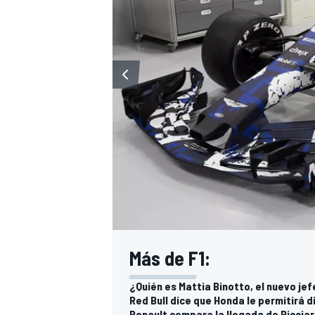
Más de F1:
¿Quién es Mattia Binotto, el nuevo jef
Red Bull dice que Honda le permitirá d
Renault compara la llegada de Ricciar