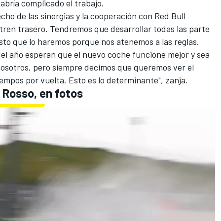
habría complicado el trabajo.
ho de las sinergias y la cooperación
con Red Bull
l tren trasero. Tendremos que desarrollar todas las parte
sto que lo haremos porque nos atenemos a las reglas.
el año esperan que el nuevo coche funcione mejor y sea
 nosotros, pero siempre decimos que queremos ver el
tiempos por vuelta. Esto es lo determinante", zanja.
 Rosso, en fotos