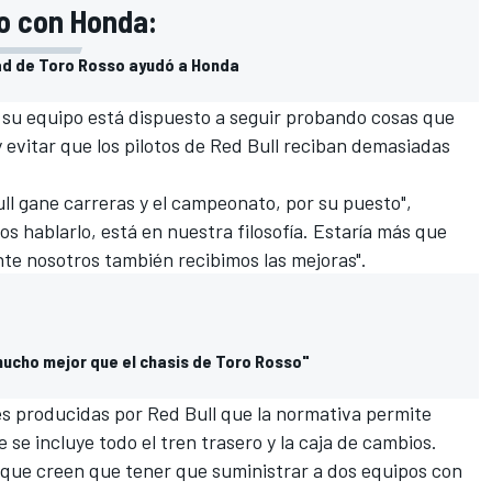
so con Honda:
dad de Toro Rosso ayudó a Honda
su equipo está dispuesto a seguir probando cosas que
y evitar que los pilotos de Red Bull reciban demasiadas
ull gane carreras y el campeonato, por su puesto",
os hablarlo, está en nuestra filosofía. Estaría más que
nte nosotros también recibimos las mejoras".
ucho mejor que el chasis de Toro Rosso"
es producidas por Red Bull que la normativa permite
 se incluye todo el tren trasero y la caja de cambios.
a que creen que tener que suministrar a dos equipos con