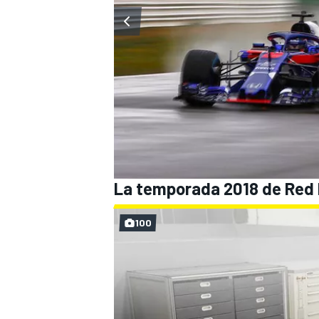
La temporada 2018 de Red B
100