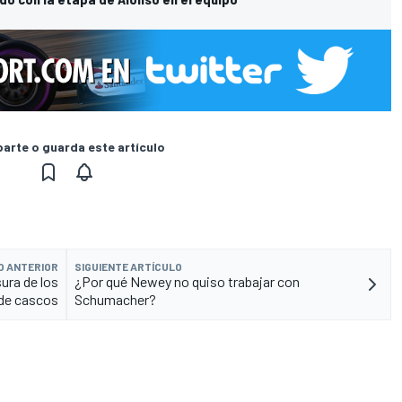
rte o guarda este artículo
O ANTERIOR
SIGUIENTE ARTÍCULO
sura de los
¿Por qué Newey no quiso trabajar con
de cascos
Schumacher?