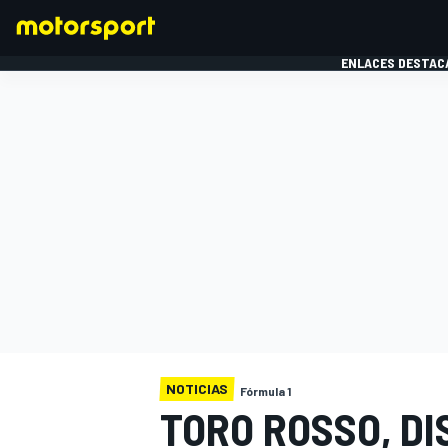
ENLACES DESTAC
FÓRMULA 1
MOTOG
NOTICIAS
Fórmula 1
TORO ROSSO, DI