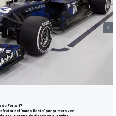
e de Ferrari?
isfrutar del 'modo fiesta' por primera vez
do con la etapa de Alonso en el equipo