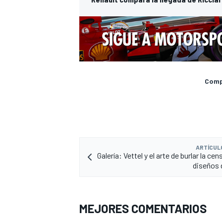
Compa
ARTÍCUL
Galería: Vettel y el arte de burlar la cen
diseños 
MEJORES COMENTARIOS