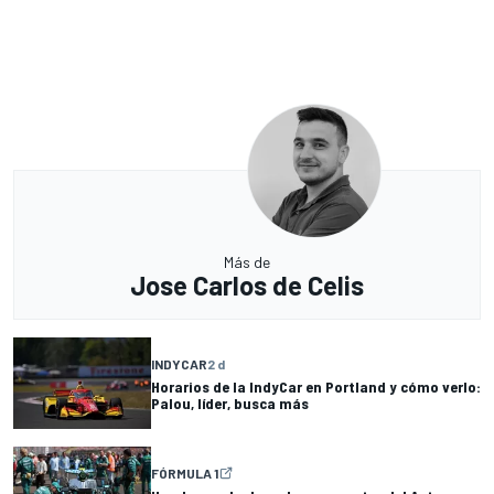
Más de
Jose Carlos de Celis
INDYCAR
2 d
Horarios de la IndyCar en Portland y cómo verlo:
Palou, líder, busca más
FÓRMULA 1