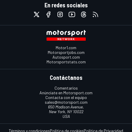
En redes sociales
Motor1.com
Motorsportjobs.com
Autosport.com
Motorsportstats.com
Contáctanos
Comentarios
Anúnciate en Motorsport.com
Contacta con el equipo
sales@motorsport.com
650 Madison Avenue,
New York, NY 10022
USA
Términos y condiciones
Política de cookies
Política de Privacidad