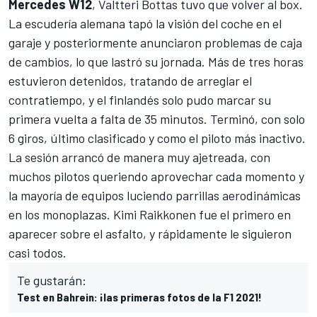
Mercedes W12
,
Valtteri Bottas
tuvo que volver al box.
La escudería alemana tapó la visión del coche en el
garaje y posteriormente anunciaron
problemas de caja
de cambios
, lo que lastró su jornada. Más de tres horas
estuvieron detenidos, tratando de arreglar el
contratiempo, y el finlandés solo pudo marcar su
primera vuelta a falta de 35 minutos. Terminó, con solo
6 giros, último clasificado y como el piloto más inactivo.
La sesión arrancó de manera muy ajetreada, con
muchos pilotos queriendo aprovechar cada momento y
la mayoría de equipos luciendo parrillas aerodinámicas
en los monoplazas.
Kimi Raikkonen
fue el primero en
aparecer sobre el asfalto, y rápidamente le siguieron
casi todos.
Te gustarán:
Test en Bahrein: ¡las primeras fotos de la F1 2021!