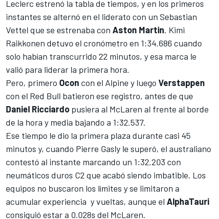
Leclerc
estrenó la tabla de tiempos, y en los primeros
instantes se alternó en el liderato con un
Sebastian
Vettel
que se estrenaba con
Aston Martin
. Kimi
Raikkonen detuvo el cronómetro en 1:34.686 cuando
solo habían transcurrido 22 minutos, y esa marca le
valió para liderar la primera hora.
Pero, primero
Ocon
con el
Alpine
y luego
Verstappen
con el
Red Bull
batieron ese registro, antes de que
Daniel Ricciardo
pusiera al
McLaren
al frente al borde
de la hora y media bajando a 1:32.537.
Ese tiempo le dio la primera plaza durante casi 45
minutos y, cuando
Pierre Gasly
le superó, el australiano
contestó al instante marcando un 1:32.203 con
neumáticos duros C2 que acabó siendo imbatible. Los
equipos no buscaron los límites y se limitaron a
acumular experiencia y vueltas, aunque el
AlphaTauri
consiguió estar a 0.028s del McLaren.