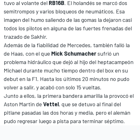
tuvo al volante del
RB16B
. El holandés se marcó dos
semitrompos y varios bloqueos de neumáticos. Esa
imagen del humo saliendo de las gomas la dejaron casi
todos los pilotos en alguna de las fuertes frenadas del
trazado de Sakhir.
Además de la fiabilidad de Mercedes, también falló la
de Haas, con el que
Mick Schumacher
sufrió un
problema hidráulico que dejó al hijo del heptacampeón
Michael durante mucho tiempo dentro del box en su
debut en la F1. Hasta los últimos 20 minutos no pudo
volver a salir, y acabó con solo 15 vueltas.
Junto a ellos, la primera bandera amarilla la provocó el
Aston Martin de
Vettel
, que se detuvo al final del
pitlane pasadas las dos horas y media, pero el alemán
pudo regresar luego a pista para terminar séptimo.