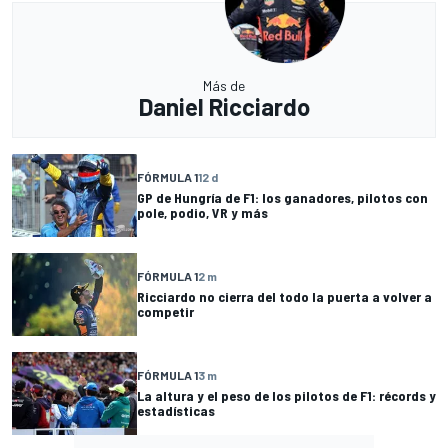
Más de
Daniel Ricciardo
FÓRMULA 1
12 d
GP de Hungría de F1: los ganadores, pilotos con
pole, podio, VR y más
FÓRMULA 1
2 m
Ricciardo no cierra del todo la puerta a volver a
competir
FÓRMULA 1
3 m
La altura y el peso de los pilotos de F1: récords y
estadísticas