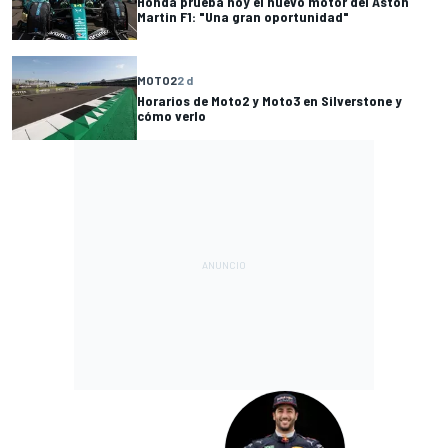
Honda prueba hoy el nuevo motor del Aston
Martin F1: "Una gran oportunidad"
MOTO2
2 d
Horarios de Moto2 y Moto3 en Silverstone y
cómo verlo