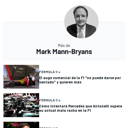
Más de
Mark Mann-Bryans
FÓRMULA 1
1 a
El auge comercial de la F1 "no puede darse por
sentado" y quieren más
FÓRMULA 1
1 a
Cómo intentará Mercedes que Antonelli supere
su actual mala racha en la F1