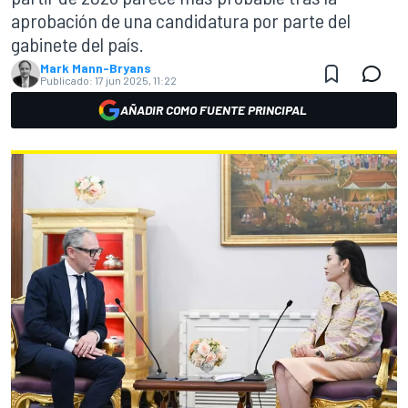
aprobación de una candidatura por parte del
gabinete del país.
Mark Mann-Bryans
Publicado:
17 jun 2025, 11:22
AÑADIR COMO FUENTE PRINCIPAL