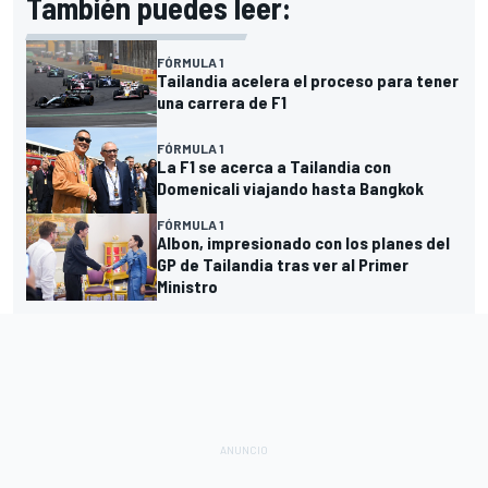
También puedes leer:
FÓRMULA 1
Tailandia acelera el proceso para tener
una carrera de F1
FÓRMULA 1
La F1 se acerca a Tailandia con
Domenicali viajando hasta Bangkok
FÓRMULA 1
Albon, impresionado con los planes del
GP de Tailandia tras ver al Primer
Ministro