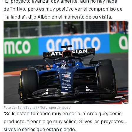
"El proyecto avanza; obviamente, aún no hay nada
definitivo, pero es muy positivo ver el compromiso de
Tailandia", dijo Albon en el momento de su visita.
Foto de: Sam Bagnall / Motorsport Images
"Se lo están tomando muy en serio. Y creo que, como
producto, tienen algo muy sólido. Si ves los proyectos...
si ves lo serios que están siendo.