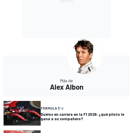
Más de
Alex Albon
FÓRMULA 1
7 d
Duelos en carrera en la F1 2026: ¿qué piloto le
gana a su compañero?