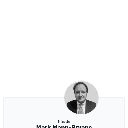
Más de
Mark Mann-Bryans