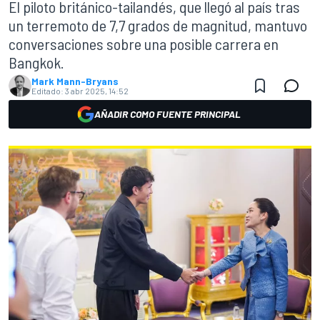
El piloto británico-tailandés, que llegó al país tras
un terremoto de 7,7 grados de magnitud, mantuvo
conversaciones sobre una posible carrera en
Bangkok.
Mark Mann-Bryans
Editado:
3 abr 2025, 14:52
AÑADIR COMO FUENTE PRINCIPAL