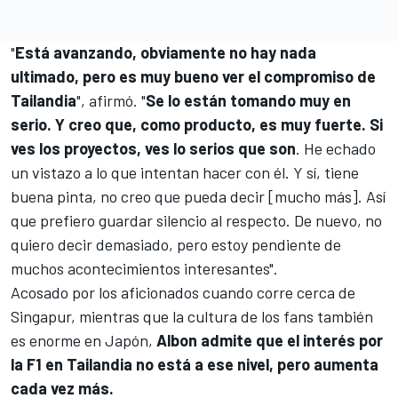
"
Está avanzando, obviamente no hay nada
ultimado, pero es muy bueno ver el compromiso de
Tailandia
", afirmó. "
Se lo están tomando muy en
serio. Y creo que, como producto, es muy fuerte. Si
ves los proyectos, ves lo serios que son
. He echado
un vistazo a lo que intentan hacer con él. Y sí, tiene
buena pinta, no creo que pueda decir [mucho más]. Así
que prefiero guardar silencio al respecto. De nuevo, no
quiero decir demasiado, pero estoy pendiente de
muchos acontecimientos interesantes".
Acosado por los aficionados cuando corre cerca de
Singapur, mientras que la cultura de los fans también
es enorme en Japón,
Albon admite que el interés por
la F1 en Tailandia no está a ese nivel, pero aumenta
cada vez más.