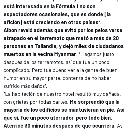
está interesada en la Fórmula 1 no son
espectadores ocasionales, que es donde [la
afición] está creciendo en otros países
".
Albon reveló además que evitó por los pelos verse
atrapado en el terremoto que mató a más de 20
personas en Tailandia, y dejó miles de ciudadanos
muertos en la vecina Myanmar
: "Llegamos justo
después de los terremotos, así que fue un poco
complicado. Pero fue bueno ver a la gente de buen
humor en su mayor parte, contenta de no haber
sufrido más daños".
"La habitación de nuestro hotel resultó muy dañada,
con grietas por todas partes.
Me sorprendió que la
mayoría de los edificios se mantuvieran en pie. Así
que sí, fue un poco aterrador, pero todo bien.
Aterricé 30 minutos después de que ocurriera
. Así