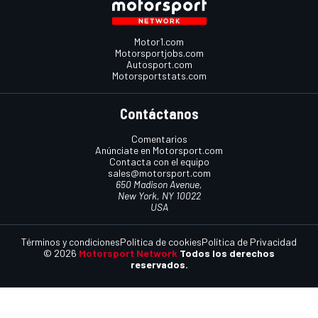
Motor1.com
Motorsportjobs.com
Autosport.com
Motorsportstats.com
Contáctanos
Comentarios
Anúnciate en Motorsport.com
Contacta con el equipo
sales@motorsport.com
650 Madison Avenue,
New York, NY 10022
USA
Términos y condiciones
Política de cookies
Política de Privacidad
© 2026
Motorsport Network
Todos los derechos
reservados.