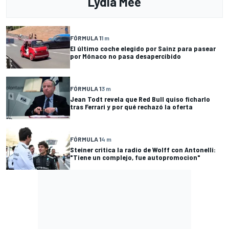
Lydia Mee
FÓRMULA 1
1 m
El último coche elegido por Sainz para pasear
por Mónaco no pasa desapercibido
FÓRMULA 1
3 m
Jean Todt revela que Red Bull quiso ficharlo
tras Ferrari y por qué rechazó la oferta
FÓRMULA 1
4 m
Steiner critica la radio de Wolff con Antonelli:
"Tiene un complejo, fue autopromocion"