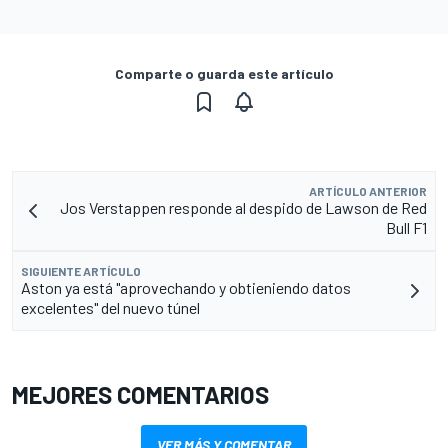
Comparte o guarda este artículo
ARTÍCULO ANTERIOR
Jos Verstappen responde al despido de Lawson de Red
Bull F1
SIGUIENTE ARTÍCULO
Aston ya está "aprovechando y obtieniendo datos
excelentes" del nuevo túnel
MEJORES COMENTARIOS
VER MÁS Y COMENTAR