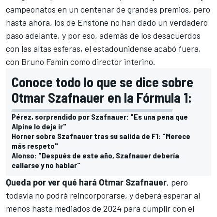
campeonatos en un centenar de grandes premios
, pero
hasta ahora, los de Enstone no han dado un verdadero
paso adelante, y por eso, además de los desacuerdos
con las altas esferas,
el estadounidense acabó fuera,
con Bruno Famin como director interino
.
Conoce todo lo que se dice sobre
Otmar Szafnauer en la Fórmula 1:
Pérez, sorprendido por Szafnauer: "Es una pena que
Alpine lo deje ir"
Horner sobre Szafnauer tras su salida de F1: "Merece
más respeto"
Alonso: "Después de este año, Szafnauer debería
callarse y no hablar"
Queda por ver qué hará Otmar Szafnauer
, pero
todavía no podrá reincorporarse, y deberá esperar al
menos hasta mediados de 2024 para cumplir con el