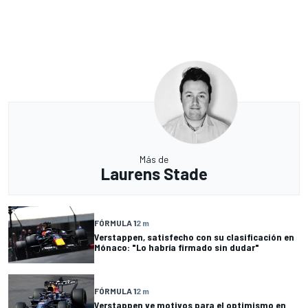
Más de
Laurens Stade
FÓRMULA 1
2 m
Verstappen, satisfecho con su clasificación en
Mónaco: "Lo habría firmado sin dudar"
FÓRMULA 1
2 m
Verstappen ve motivos para el optimismo en