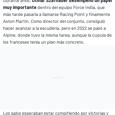
Durante años,
Otmar Szafnauer desempeñó un papel
muy importante
dentro del equipo
Force India
, que
más tarde pasaría a llamarse
Racing Point
y finalmente
Aston Martin
. Como director del conjunto, consiguió
hacer avanzar a la escudería, pero en 2022 se pasó a
Alpine
, donde tuvo la misma tarea, aunque la cúpula de
los franceses tenía un plan más concreto.
Los galos esperaban estar
compitiendo por victorias y