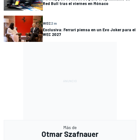
Red Bull tras el viernes en Mónaco
WEC
2 m
Exclusiva: Ferrari piensa en un Evo Joker para el
WEC 2027
Más de
Otmar Szafnauer