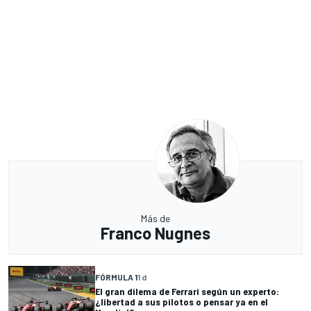
Más de
Franco Nugnes
FÓRMULA 1
1 d
El gran dilema de Ferrari según un experto:
¿libertad a sus pilotos o pensar ya en el