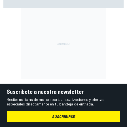
su segunda 'pole' de la temporada
Suscríbete a nuestra newsletter
Recibe noticias de motorsport, actualizaciones y ofertas
especiales directamente en tu bandeja de entrada.
SUSCRIBIRSE