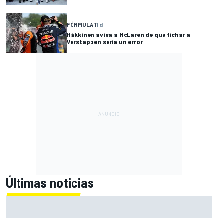
FÓRMULA 1
1 d
Häkkinen avisa a McLaren de que fichar a
Verstappen sería un error
Últimas noticias