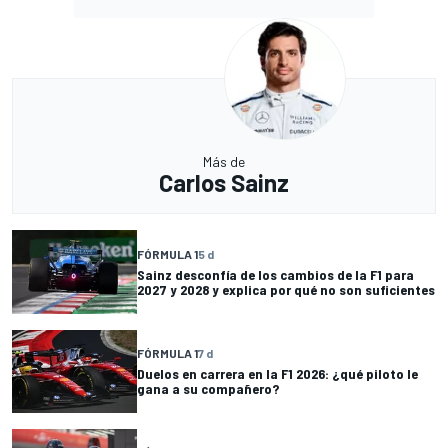
Más de
Carlos Sainz
FÓRMULA 1
5 d
Sainz desconfía de los cambios de la F1 para
2027 y 2028 y explica por qué no son suficientes
FÓRMULA 1
7 d
Duelos en carrera en la F1 2026: ¿qué piloto le
gana a su compañero?