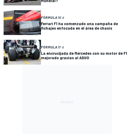
Mundial?
FÓRMULA 1
6 d
Ferrari F1 ha comenzado una campaña de
fichajes enfocada en el área de chasis
FÓRMULA 1
7 d
La encrucijada de Mercedes con su motor de F1
mejorado gracias al ADUO