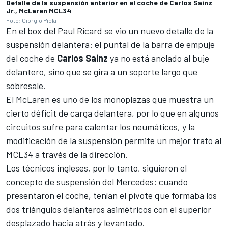
Detalle de la suspensión anterior en el coche de Carlos Sainz
Jr., McLaren MCL34
Foto: Giorgio Piola
En el box del
Paul Ricard
se vio un nuevo detalle de la
suspensión delantera: el puntal de la barra de empuje
del coche de
Carlos Sainz
ya no está anclado al buje
delantero, sino que se gira a un soporte largo que
sobresale.
El McLaren es uno de los monoplazas que muestra un
cierto déficit de carga delantera, por lo que en algunos
circuitos sufre para calentar los neumáticos, y la
modificación de la suspensión permite un mejor trato al
MCL34 a través de la dirección.
Los técnicos ingleses, por lo tanto, siguieron el
concepto de suspensión del
Mercedes
: cuando
presentaron el coche, tenían el pivote que formaba los
dos triángulos delanteros asimétricos con el superior
desplazado hacia atrás y levantado.