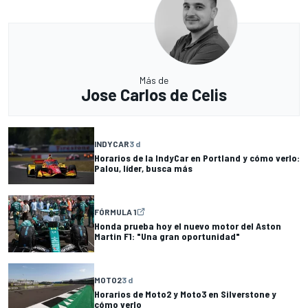
Más de
Jose Carlos de Celis
INDYCAR
3 d
Horarios de la IndyCar en Portland y cómo verlo:
Palou, líder, busca más
FÓRMULA 1
Honda prueba hoy el nuevo motor del Aston
Martin F1: "Una gran oportunidad"
MOTO2
3 d
Horarios de Moto2 y Moto3 en Silverstone y
cómo verlo