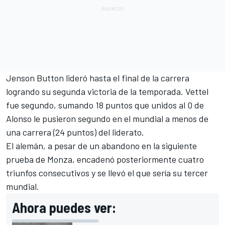
Jenson Button
lideró hasta el final de la carrera
logrando su segunda victoria de la temporada. Vettel
fue segundo, sumando 18 puntos que unidos al 0 de
Alonso le pusieron segundo en el mundial a menos de
una carrera (24 puntos) del liderato.
El alemán, a pesar de un abandono en la siguiente
prueba de Monza, encadenó posteriormente cuatro
triunfos consecutivos y se llevó el que sería su tercer
mundial.
Ahora puedes ver: