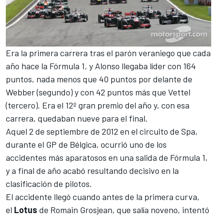
Era la primera carrera tras el parón veraniego que cada
año hace la
Fórmula 1
, y Alonso llegaba líder con 164
puntos, nada menos que 40 puntos por delante de
Webber (segundo) y con 42 puntos más que Vettel
(tercero). Era el 12º gran premio del año y, con esa
carrera, quedaban nueve para el final.
Aquel 2 de septiembre de 2012 en el
circuito de Spa
,
durante el GP de Bélgica, ocurrió uno de los
accidentes más aparatosos en una salida de Fórmula 1,
y a final de año acabó resultando decisivo en la
clasificación de pilotos.
El accidente llegó cuando antes de la primera curva,
el
Lotus
de
Romain Grosjean
, que salía noveno, intentó