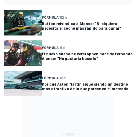
FÓRMULA 1
12 h
Button reivindica a Alonso: "Ni siquiera
necesita el coche más rápido para ganar"
FÓRMULA 1
1 d
El nuevo sueño de Verstappen nace de Fernando
Alonso: "Me gustaría hacerlo"
FÓRMULA 1
2 d
Por qué Aston Martin sigue siendo un destino
más atractivo de lo que parece en el mercado