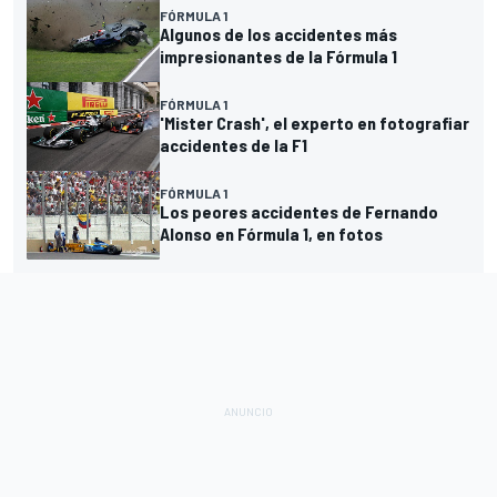
FÓRMULA 1
Algunos de los accidentes más
impresionantes de la Fórmula 1
FÓRMULA 1
'Mister Crash', el experto en fotografiar
accidentes de la F1
FÓRMULA 1
Los peores accidentes de Fernando
Alonso en Fórmula 1, en fotos