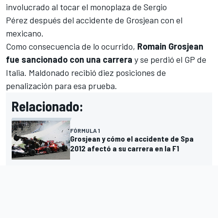
involucrado al tocar el monoplaza de Sergio
Pérez después del accidente de Grosjean con el
mexicano.
Como consecuencia de lo ocurrido,
Romain Grosjean
fue sancionado con una carrera
y se perdió el
GP de
Italia
. Maldonado recibió diez posiciones de
penalización para esa prueba.
Relacionado:
FÓRMULA 1
Grosjean y cómo el accidente de Spa
2012 afectó a su carrera en la F1