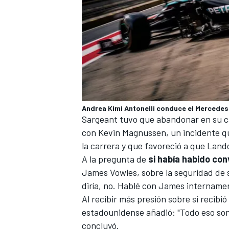
Andrea Kimi Antonelli conduce el Mercedes
Sargeant tuvo que abandonar en su c
con Kevin Magnussen, un incidente qu
la carrera y que favoreció a que Land
A la pregunta de
si había habido con
James Vowles
, sobre la seguridad de 
diría, no. Hablé con James internamen
Al recibir más presión sobre si recibi
estadounidense añadió: "Todo eso son
concluyó.