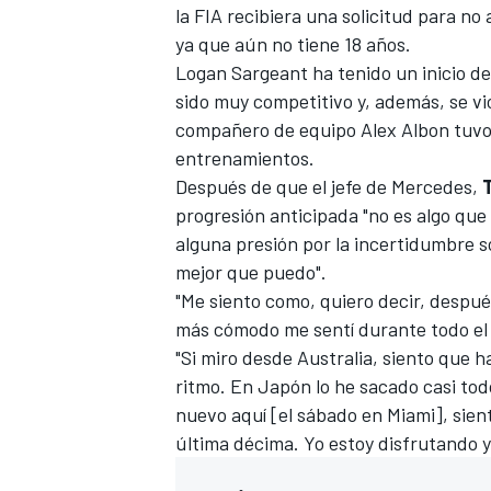
la FIA recibiera una
solicitud para no 
ya que aún no tiene 18 años.
Logan Sargeant
ha tenido un inicio 
sido muy competitivo y, además, se vi
compañero de equipo
Alex Albon
tuvo
entrenamientos.
Después de que el jefe de Mercedes,
progresión anticipada "no es algo que
alguna presión por la incertidumbre so
mejor que puedo".
"Me siento como, quiero decir, despu
más cómodo me sentí durante todo el 
"Si miro desde Australia, siento que h
ritmo. En Japón lo he sacado casi to
nuevo aquí [el sábado en Miami], sient
última décima. Yo estoy disfrutando y