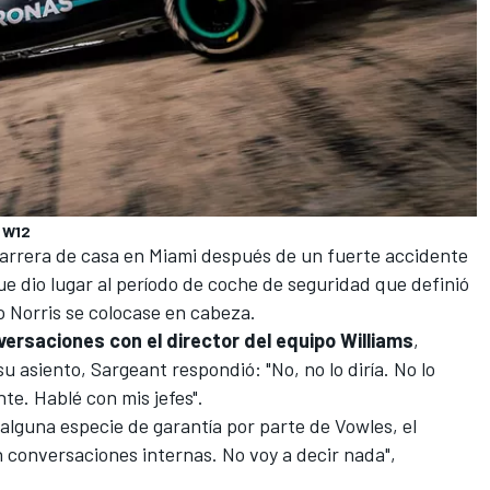
 W12
arrera de casa en Miami después de un fuerte accidente
e dio lugar al período de coche de seguridad que definió
o Norris se colocase en cabeza.
versaciones con el director del equipo Williams
,
su asiento, Sargeant respondió: "No, no lo diría. No lo
te. Hablé con mis jefes".
ó alguna especie de garantía por parte de Vowles, el
 conversaciones internas. No voy a decir nada",