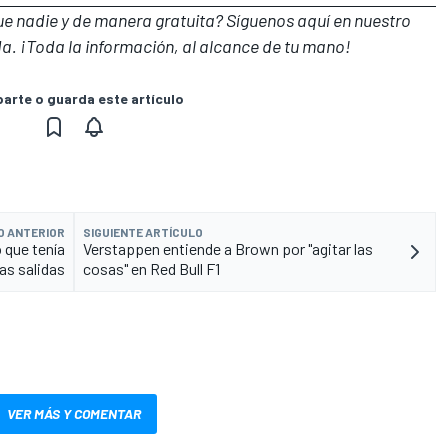
que nadie y de manera gratuita? Síguenos
aquí en nuestro
a. ¡Toda la información, al alcance de tu mano!
rte o guarda este artículo
O ANTERIOR
SIGUIENTE ARTÍCULO
 que tenía
Verstappen entiende a Brown por "agitar las
as salidas
cosas" en Red Bull F1
VER MÁS Y COMENTAR