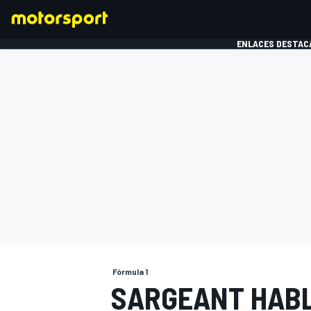
ENLACES DESTAC
FÓRMULA 1
MOTOG
Fórmula 1
SARGEANT HABL