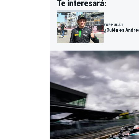
Te interesará:
FÓRMULA 1
¿Quién es Andrea
MÁS CATEGORÍAS