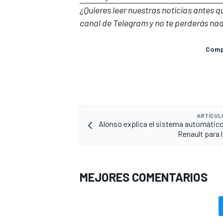
¿Quieres leer nuestras noticias antes 
canal de Telegram
y no te perderás nad
Compa
ARTÍCUL
Alonso explica el sistema automático
Renault para l
MEJORES COMENTARIOS