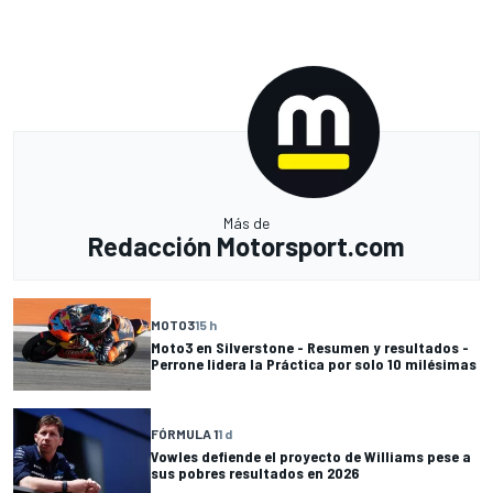
Más de
Redacción Motorsport.com
MOTO3
15 h
Moto3 en Silverstone - Resumen y resultados -
Perrone lidera la Práctica por solo 10 milésimas
FÓRMULA 1
1 d
Vowles defiende el proyecto de Williams pese a
sus pobres resultados en 2026