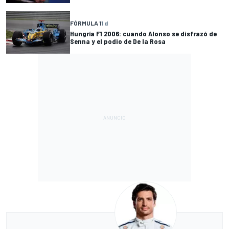
FÓRMULA 1
1 d
Hungría F1 2006: cuando Alonso se disfrazó de
Senna y el podio de De la Rosa