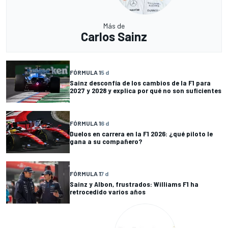
Más de
Carlos Sainz
FÓRMULA 1
5 d
Sainz desconfía de los cambios de la F1 para
2027 y 2028 y explica por qué no son suficientes
FÓRMULA 1
6 d
Duelos en carrera en la F1 2026: ¿qué piloto le
gana a su compañero?
FÓRMULA 1
7 d
Sainz y Albon, frustrados: Williams F1 ha
retrocedido varios años