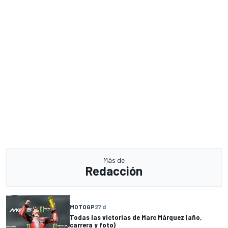
Más de
Redacción
MOTOGP
27 d
Todas las victorias de Marc Márquez (año,
carrera y foto)