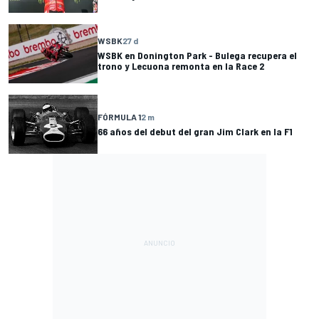
WSBK
27 d
WSBK en Donington Park - Bulega recupera el
trono y Lecuona remonta en la Race 2
FÓRMULA 1
2 m
66 años del debut del gran Jim Clark en la F1