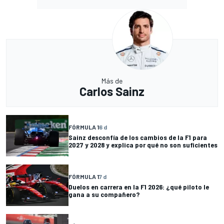
Más de
Carlos Sainz
FÓRMULA 1
6 d
Sainz desconfía de los cambios de la F1 para
2027 y 2028 y explica por qué no son suficientes
FÓRMULA 1
7 d
Duelos en carrera en la F1 2026: ¿qué piloto le
gana a su compañero?