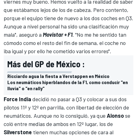
viernes muy bueno. Hemos vuelto a la realidad de saber
que estábamos lejos de los de cabeza. Pero contento,
porque el equipo tiene de nuevo a los dos coches en Q3.
Aunque a nivel personal ha sido una clasificación muy
mala", aseguró a
Movistar + F1
. "No me he sentido tan
cómodo como el resto del fin de semana, el coche no
iba igual y por ello he cometido varios errores".
Más del GP de México :
Ricciardo agua la fiesta a Verstappen en México
Los neumáticos hiperblandos de la F1, como conducir "en
lluvia" o "en rally"
Force India
decidió no pasar a Q3 y colocar a sus dos
pilotos 11º y 12º en parrilla, con libertad de elección de
neumáticos. Aunque no lo consiguió, ya que
Alonso
se
coló entre medias de ambos en 12º lugar, los de
Silverstone
tienen muchas opciones de cara al