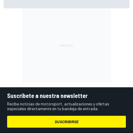
(Gran Bretaña) y cómo verla
Suscríbete a nuestra newsletter
Recibe noticias de motorsport, actualizaciones y ofertas
especiales directamente en tu bandeja de entrada.
SUSCRIBIRSE