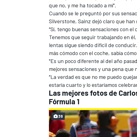
que no, y me ha tocado a mí".
Cuando se le preguntó por sus sensac
Silverstone, Sainz dejó claro que han
"Sí, tengo buenas sensaciones con el
Tenemos que seguir trabajando en él, 
lentas sigue siendo difícil de conduci
más cómodo con el coche, sabía cómo 
"Es un poco diferente al del año pasad
mejores sensaciones y una pena que n
"La verdad es que no me puedo quejar 
estaría cuarto y lo estaríamos celebra
Las mejores fotos de Carlo
Fórmula 1
36