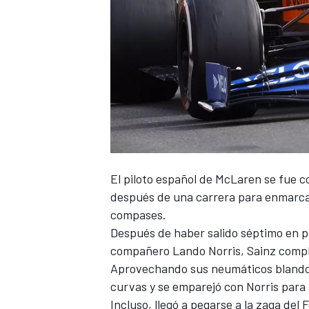
El piloto español de
McLaren
se fue c
después de una carrera para enmarcar 
compases.
Después de haber salido séptimo en pa
compañero
Lando Norris
, Sainz comp
Aprovechando sus neumáticos blandos (r
curvas y se emparejó con Norris para p
Incluso, llegó a pegarse a la zaga del
F