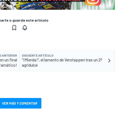
rte o guarda este artículo
O ANTERIOR
SIGUIENTE ARTÍCULO
n un final
"¡Mierda!", el lamento de Verstappen tras un 2º
ramático!
agridulce
VER MÁS Y COMENTAR