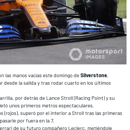
on las manos vacías este domingo de
Silverstone
,
desde la salida y tras rodar cuarto en los últimos
rrilla, por detrás de
Lance Stroll
(Racing Point) y su
letó unos primeros metros espectaculares.
ojos), superó por el interior a Stroll tras las primeras
asarle por fuera en la 7.
errari
de su futuro compañero Leclerc, metiéndole