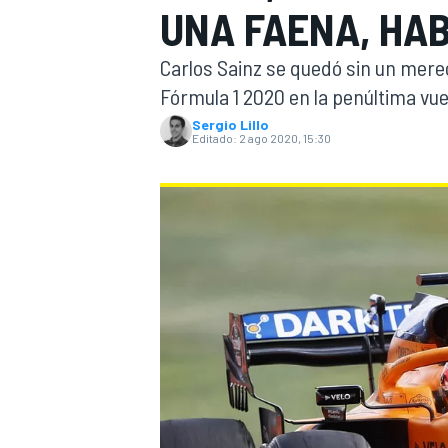
UNA FAENA, HAB
INDYCAR
WRC
Carlos Sainz se quedó sin un mere
Fórmula 1 2020 en la penúltima vue
Sergio Lillo
Editado:
2 ago 2020, 15:30
WEC
FÓRMULA E