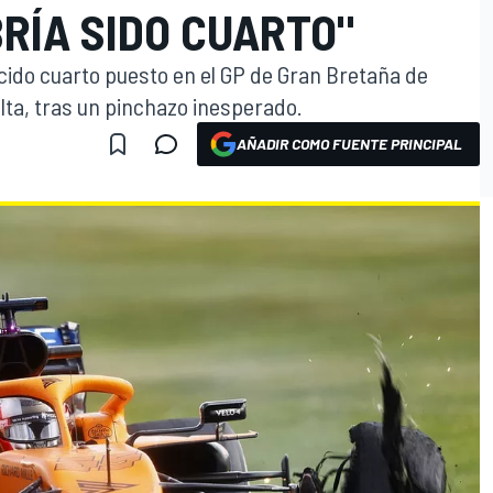
RÍA SIDO CUARTO"
cido cuarto puesto en el GP de Gran Bretaña de
lta, tras un pinchazo inesperado.
AÑADIR COMO FUENTE PRINCIPAL