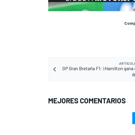
Compa
ARTÍCUL
GP Gran Bretaña F1: ¡Hamilton gana e
d
MEJORES COMENTARIOS