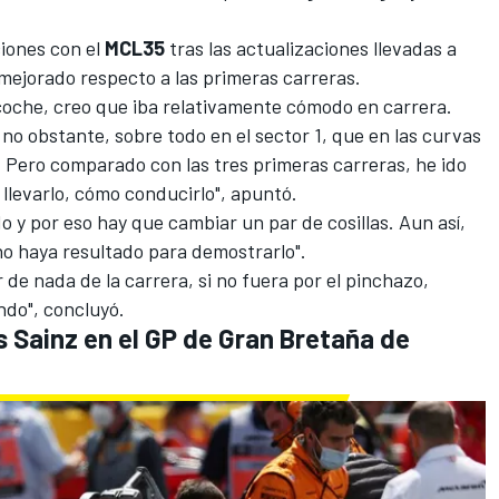
iones con el
MCL35
tras las actualizaciones llevadas a
 mejorado respecto a las primeras carreras.
 coche, creo que iba relativamente cómodo en carrera.
no obstante, sobre todo en el sector 1, que en las curvas
r. Pero comparado con las tres primeras carreras, he ido
llevarlo, cómo conducirlo", apuntó.
o y por eso hay que cambiar un par de cosillas. Aun así,
o haya resultado para demostrarlo".
de nada de la carrera, si no fuera por el pinchazo,
ndo", concluyó.
s Sainz en el GP de Gran Bretaña de