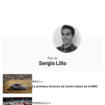
Más de
Sergio Lillo
WRC
2 m
La primera victoria de Carlos Sainz en el WRC
FÓRMULA 1
2 m