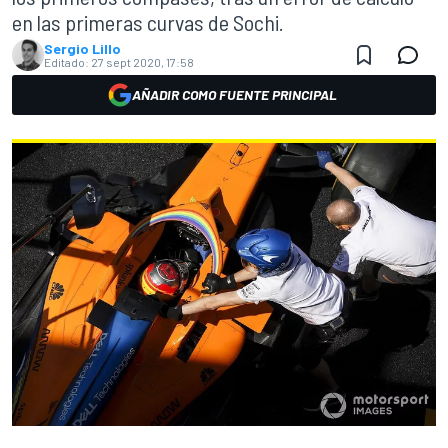
en las primeras curvas de Sochi.
Sergio Lillo
Editado:
27 sept 2020, 17:58
AÑADIR COMO FUENTE PRINCIPAL