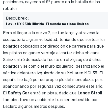
posiciones, cayendo al 9º puesto en la batalla de los
rebufos.
Descúbrelo:
Lexus UX 250h Híbrido. El mundo no tiene límites.
Pero al llegar a la curva 2, se fue largo y atravesó la
escapatoria a gran velocidad, teniendo que sortear los
bolardos colocados por dirección de carrera para que
los pilotos no ganen ventaja al cortar dicha chicane.
Sainz entró demasiado fuerte en el zigzag de dichos
bolardos y se comió el muro izquierdo, destrozando el
vértice delantero izquierdo de su
McLaren
MCL35. El
español se bajó por su propio pie del monoplaza, pero
abandonando por segunda vez consecutiva este año.
El
Safety
Car
entró en pista, dado que
Lance Stroll
también tuvo un accidente tras ser embestido por
Leclerc algunos metros después.