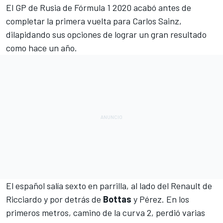
El
GP de Rusia
de
Fórmula 1
2020 acabó antes de
completar la primera vuelta para
Carlos Sainz
,
dilapidando sus opciones de lograr un gran resultado
como hace un año.
El español salía sexto en parrilla, al lado del
Renault
de
Ricciardo y por detrás de
Bottas
y
Pérez
. En los
primeros metros, camino de la curva 2, perdió varias