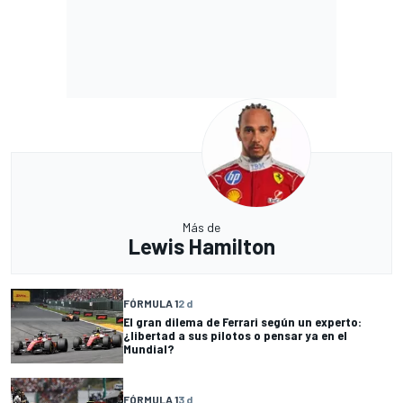
Más de
Lewis Hamilton
FÓRMULA 1
2 d
El gran dilema de Ferrari según un experto:
¿libertad a sus pilotos o pensar ya en el
Mundial?
FÓRMULA 1
3 d