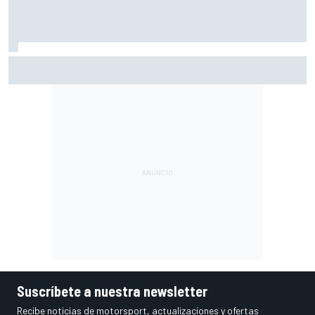
Ogura: "No estaba seguro de poder acabar la carrera por la
degradación"
Suscríbete a nuestra newsletter
Recibe noticias de motorsport, actualizaciones y ofertas