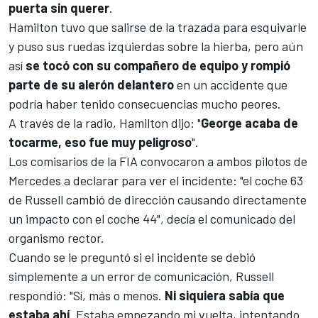
puerta sin querer
.
Hamilton tuvo que salirse de la trazada para esquivarle
y puso sus ruedas izquierdas sobre la hierba, pero aún
así
se tocó con su compañero de equipo y rompió
parte de su alerón delantero
en un accidente que
podría haber tenido consecuencias mucho peores.
A través de la radio, Hamilton dijo: "
George acaba de
tocarme, eso fue muy peligroso
".
Los comisarios de la FIA convocaron a ambos pilotos de
Mercedes
a declarar para ver el incidente: "el coche 63
de Russell cambió de dirección causando directamente
un impacto con el coche 44", decía el comunicado del
organismo rector.
Cuando se le preguntó si el incidente se debió
simplemente a un error de comunicación, Russell
respondió: "Sí, más o menos.
Ni siquiera sabía que
estaba ahí
. Estaba empezando mi vuelta, intentando