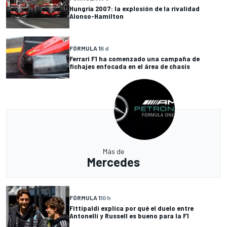
Hungría 2007: la explosión de la rivalidad
Alonso-Hamilton
FÓRMULA 1
6 d
Ferrari F1 ha comenzado una campaña de
fichajes enfocada en el área de chasis
Más de
Mercedes
FÓRMULA 1
10 h
Fittipaldi explica por qué el duelo entre
Antonelli y Russell es bueno para la F1