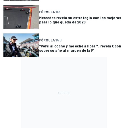
FÓRMULA 1
1 d
Mercedes revela su estrategia con las mejoras
para lo que queda de 2026
FÓRMULA 1
4 d
"Volví al coche y me eché a llorar", revela Ocon
sobre su año al margen de la F1