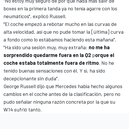
"No estoy muy seguro de por qué nada más salir de
boxes en la primera tanda ya no tenía agarre con los
neumáticos", explicó Russell.
"El coche empezó a rebotar mucho en las curvas de
alta velocidad, así que no pude tomar la [última] curva
a fondo como lo estábamos haciendo esta mañana".
"Ha sido una sesión muy, muy extraña;
no me ha
sorprendido quedarme fuera en la Q2
p
orque el
coche estaba totalmente fuera de ritmo
. No he
tenido buenas sensaciones con él. Y sí, ha sido
decepcionante sin duda".
George Russell dijo que Mercedes había hecho algunos
cambios en el coche antes de la clasificación, pero no
pudo señalar ninguna razón concreta por la que su
W14
sufrió tanto.