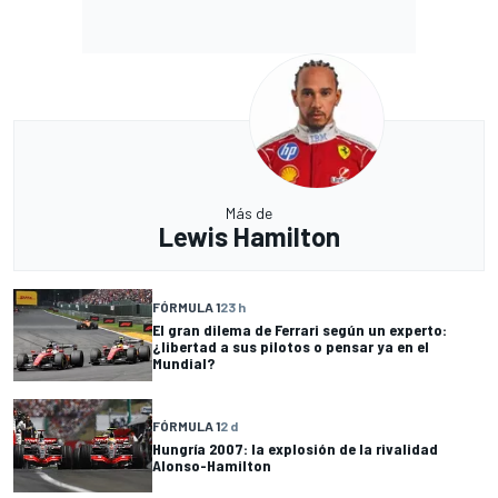
Más de
Lewis Hamilton
FÓRMULA 1
23 h
El gran dilema de Ferrari según un experto:
¿libertad a sus pilotos o pensar ya en el
Mundial?
FÓRMULA 1
2 d
Hungría 2007: la explosión de la rivalidad
Alonso-Hamilton