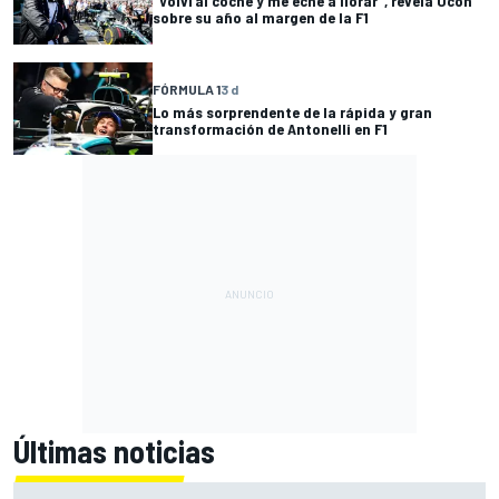
"Volví al coche y me eché a llorar", revela Ocon
sobre su año al margen de la F1
FÓRMULA 1
3 d
Lo más sorprendente de la rápida y gran
transformación de Antonelli en F1
Últimas noticias