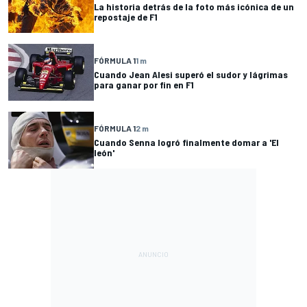
La historia detrás de la foto más icónica de un
repostaje de F1
FÓRMULA 1
1 m
Cuando Jean Alesi superó el sudor y lágrimas
para ganar por fin en F1
FÓRMULA 1
2 m
Cuando Senna logró finalmente domar a 'El
león'