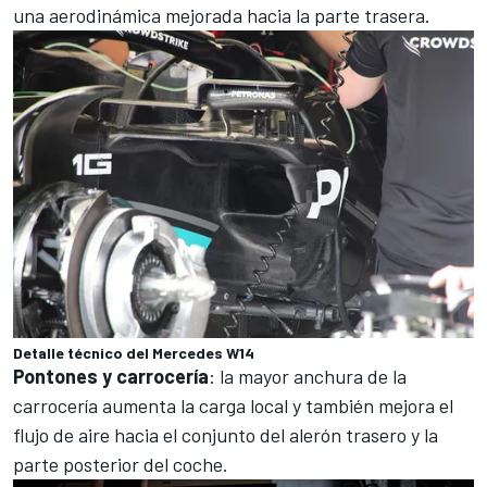
una aerodinámica mejorada hacia la parte trasera.
Detalle técnico del Mercedes W14
Pontones y carrocería
: la mayor anchura de la
carrocería aumenta la carga local y también mejora el
flujo de aire hacia el conjunto del alerón trasero y la
parte posterior del coche.