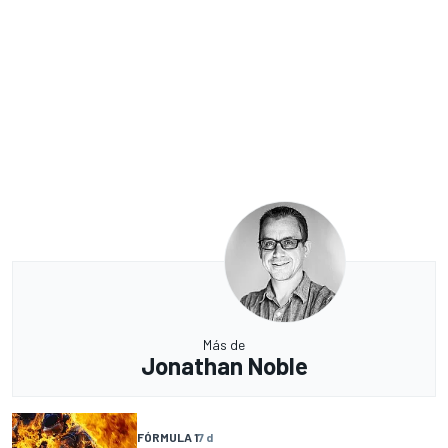
Más de
Jonathan Noble
FÓRMULA 1
7 d