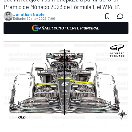
Premio de Mónaco 2023 de Fórmula 1, el W14 'B'.
Jonathan Noble
Editado:
30 may 2023, 7:06
AÑADIR COMO FUENTE PRINCIPAL