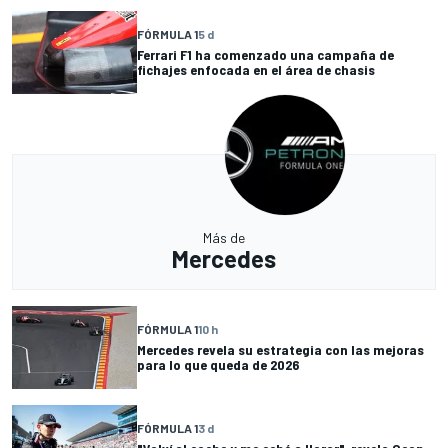
FÓRMULA 1
5 d
Ferrari F1 ha comenzado una campaña de
fichajes enfocada en el área de chasis
Más de
Mercedes
FÓRMULA 1
10 h
Mercedes revela su estrategia con las mejoras
para lo que queda de 2026
FÓRMULA 1
3 d