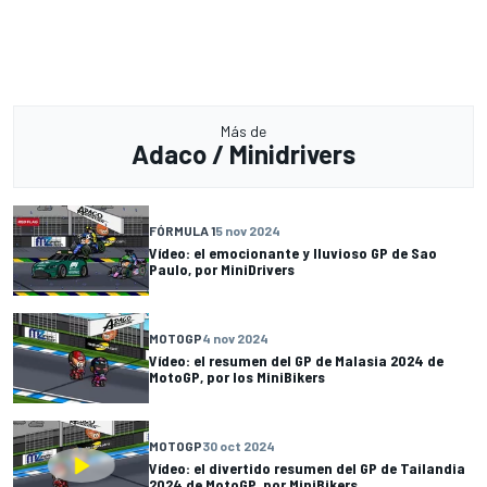
Más de
Adaco / Minidrivers
FÓRMULA 1
5 nov 2024
Vídeo: el emocionante y lluvioso GP de Sao
Paulo, por MiniDrivers
MOTOGP
4 nov 2024
Vídeo: el resumen del GP de Malasia 2024 de
MotoGP, por los MiniBikers
MOTOGP
30 oct 2024
Vídeo: el divertido resumen del GP de Tailandia
2024 de MotoGP, por MiniBikers