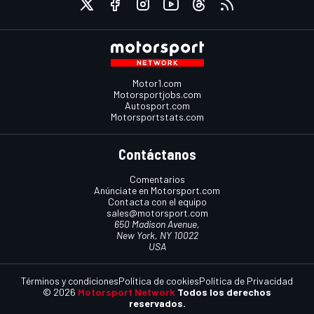
Motor1.com
Motorsportjobs.com
Autosport.com
Motorsportstats.com
Contáctanos
Comentarios
Anúnciate en Motorsport.com
Contacta con el equipo
sales@motorsport.com
650 Madison Avenue,
New York, NY 10022
USA
Términos y condiciones
Política de cookies
Política de Privacidad
© 2026
Motorsport Network
Todos los derechos
reservados.