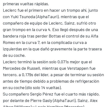
primeras vueltas rápidas.
Leclerc fue el primero en hacer un trompo ahí, junto
con
Yuki Tsunoda
(
AlphaTauri
), mientras que el
compañero de equipo de Leclerc, Sainz, sufrió otro
gran trompo en la curva 4. Eso llegó después de una
bandera roja tras perder Bottas el control de su
Alfa
Romeo
en la curva 7, en la complicada curva a
izquierdas en la que dañó gravemente la parte trasera
de su coche.
Leclerc terminó la sesión solo 0,071s mejor que el
Mercedes
de Russell, mientras que Verstappen fue
tercero, a 0,179s del líder, a pesar de terminar su sesión
antes de tiempo debido a problemas de refrigeración
en su coche (dio solo 14 vueltas).
Su compañero
Sergio Pérez
fue el cuarto más rápido,
por delante de
Pierre Gasly
(AlphaTauri), Sainz, Alex
Albon (
Williams
) y
Lewis Hamilton
(Mercedes).