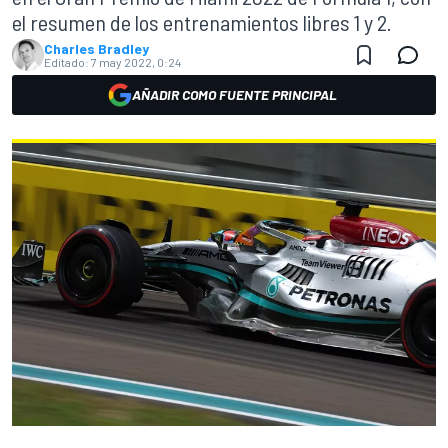
el resumen de los entrenamientos libres 1 y 2.
Charles Bradley
Editado:
7 may 2022, 0:24
AÑADIR COMO FUENTE PRINCIPAL