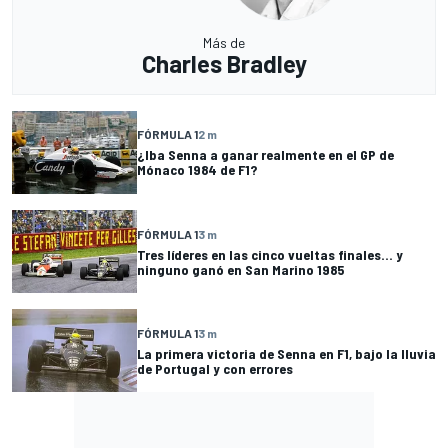
Más de
Charles Bradley
FÓRMULA 1
2 m
¿Iba Senna a ganar realmente en el GP de
Mónaco 1984 de F1?
FÓRMULA 1
3 m
Tres líderes en las cinco vueltas finales... y
ninguno ganó en San Marino 1985
FÓRMULA 1
3 m
La primera victoria de Senna en F1, bajo la lluvia
de Portugal y con errores