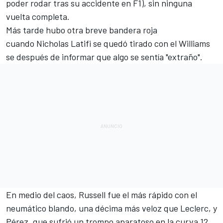
poder rodar tras su accidente en F1), sin ninguna
vuelta completa.
Más tarde hubo otra breve bandera roja
cuando
Nicholas Latifi
se quedó tirado con el Williams
se después de informar que algo se sentía "extraño".
En medio del caos, Russell fue el más rápido con el
neumático blando, una décima más veloz que Leclerc, y
Pérez, que sufrió un trompo aparatoso en la curva 12,