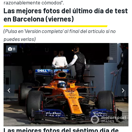
razonablemente cómodos".
Las mejores fotos del último día de test
en Barcelona (viernes)
(Pulsa en 'Versión completa' al final del artículo si no
puedes verlas)
11
Las mejores fotos del séptimo día de