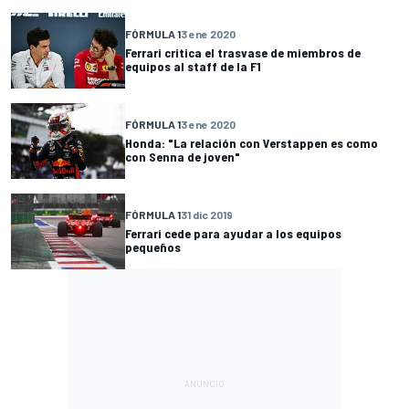
FÓRMULA 1
3 ene 2020
Ferrari critica el trasvase de miembros de
equipos al staff de la F1
FÓRMULA 1
3 ene 2020
Honda: "La relación con Verstappen es como
con Senna de joven"
FÓRMULA 1
31 dic 2019
Ferrari cede para ayudar a los equipos
pequeños