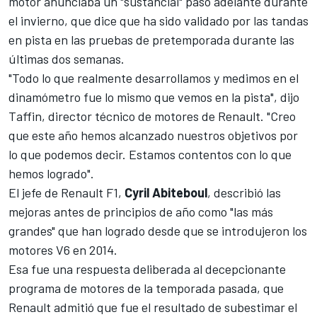
motor anunciaba un "sustancial" paso adelante durante
el invierno, que dice que ha sido validado por las tandas
en pista en las pruebas de pretemporada durante las
últimas dos semanas.
"Todo lo que realmente desarrollamos y medimos en el
dinamómetro fue lo mismo que vemos en la pista", dijo
Taffin, director técnico de motores de Renault. "Creo
que este año hemos alcanzado nuestros objetivos por
lo que podemos decir. Estamos contentos con lo que
hemos logrado".
El jefe de Renault
F1
,
Cyril Abiteboul
, describió las
mejoras antes de principios de año como "las más
grandes" que han logrado desde que se introdujeron los
motores V6 en 2014.
Esa fue una respuesta deliberada al decepcionante
programa de motores de la temporada pasada, que
Renault admitió que fue el resultado de subestimar el