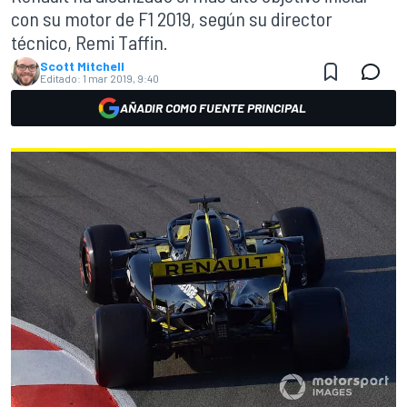
con su motor de F1 2019, según su director
técnico, Remi Taffin.
Scott Mitchell
Editado:
1 mar 2019, 9:40
AÑADIR COMO FUENTE PRINCIPAL