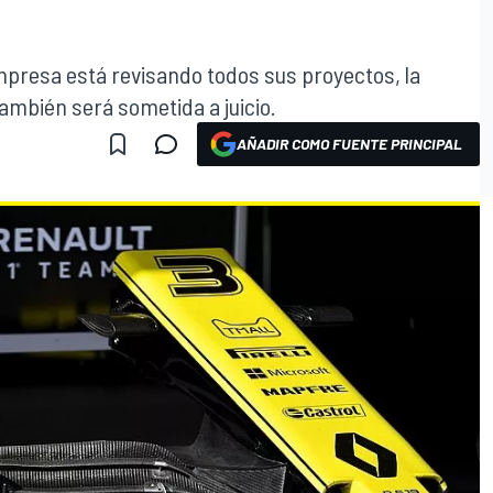
mpresa está revisando todos sus proyectos, la
también será sometida a juicio.
AÑADIR COMO FUENTE PRINCIPAL