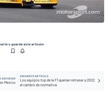
rte o guarda este artículo
SIGUIENTE ARTÍCULO
O ANTERIOR
Los equipos top de la F1 querían retrasar a 2022
 en México
el cambio de normativa