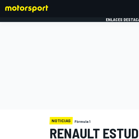
ENLACES DESTAC
FÓRMULA 1
MOTOG
NOTICIAS
Fórmula 1
RENAULT ESTUDI