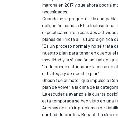
marcha en 2017 y que ahora podría mod
necesidades.
Cuando se le preguntó si la compañía 
obligación como la F1, o incluso tocar 
específicamente a esas dos actividade
planes de 'Pilota al Futuro' significa
“Es un proceso normal y no se trata 
nuestro plan para tener en cuenta el 
movilidad y la situación actual del gru
"Todo puede estar sobre la mesa en a
estrategia y de nuestro plan".
Ghosn fue el motor que impulsó a Rena
plan de volver a la cima de la categorí
La escudería avanzó a la cuarta posi
esta temporada se han visto en una f
Además de sufrir problemas de fiabilid
cantiad de puntos,
Renault ha sido d