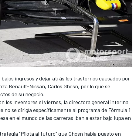
s bajos ingresos y dejar atrás los trastornos causados por
lianza Renault-Nissan, Carlos Ghosn
, por lo que se
ctos de su negocio.
 los inversores el viernes, la directora general interina
e no se dirigía específicamente al programa de
Fórmula 1
resa en el mundo de las carreras iban a estar bajo lupa en
trategia "Pilota al futuro" que Ghosn había puesto en