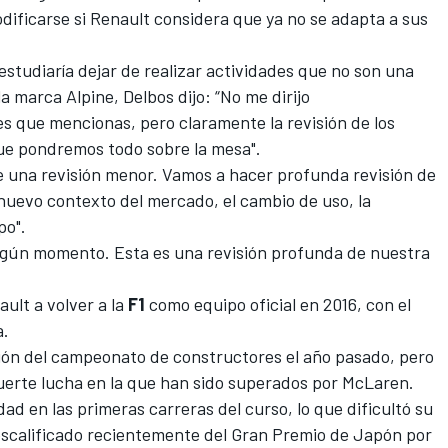
ificarse si Renault considera que ya no se adapta a sus
estudiaría dejar de realizar actividades que no son una
la marca Alpine, Delbos dijo: “No me dirijo
s que mencionas, pero claramente la revisión de los
 que pondremos todo sobre la mesa".
de una revisión menor. Vamos a hacer profunda revisión de
nuevo contexto del mercado, el cambio de uso, la
po".
lgún momento. Esta es una revisión profunda de nuestra
ult a volver a la
F1
como equipo oficial en 2016, con el
a.
ción del campeonato de constructores el año pasado, pero
uerte lucha en la que han sido superados por
McLaren
.
ad en las primeras carreras del curso, lo que dificultó su
escalificado recientemente del Gran Premio de Japón por