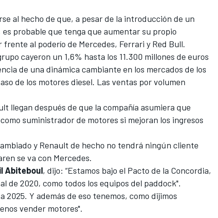
se al hecho de que, a pesar de la introducción de un
1, es probable que tenga que aumentar su propio
 frente al poderío de
Mercedes
,
Ferrari
y
Red Bull
.
grupo cayeron un 1,6% hasta los 11.300 millones de euros
encia de una dinámica cambiante en los mercados de los
caso de los motores diesel. Las ventas por volumen
ult llegan después de que la compañía asumiera que
 como suministrador de motores si mejoran los ingresos
cambiado y Renault de hecho no tendrá ningún cliente
ren se va con Mercedes
.
il Abiteboul
, dijo: “Estamos bajo el Pacto de la Concordia,
nal de 2020, como todos los equipos del paddock".
 a 2025. Y además de eso tenemos, como dijimos
menos vender motores".