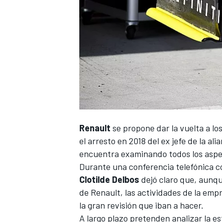
Renault
se propone dar la vuelta a lo
el
arresto en 2018 del ex jefe de la a
encuentra examinando todos los aspe
Durante una conferencia telefónica con
Clotilde Delbos
dejó claro que, aunqu
de Renault
, las actividades de la emp
la gran revisión que iban a hacer.
A largo plazo pretenden analizar la es