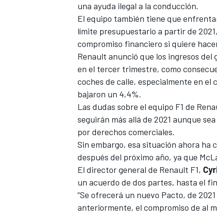
una ayuda ilegal a la conducción
.
El equipo también tiene que enfrentar
límite presupuestario a partir de 202
compromiso financiero si quiere hacer
Renault anunció que los ingresos del 
en el tercer trimestre, como consecu
coches de calle, especialmente en el 
bajaron un 4,4%.
Las dudas sobre el equipo F1 de Rena
seguirán más allá de 2021 aunque sea
MÁS CATEGORÍAS
por derechos comerciales.
Sin embargo, esa situación ahora ha 
después del próximo año, ya que
McLa
El director general de Renault F1,
Cyr
un acuerdo de dos partes, hasta el fi
“Se ofrecerá un nuevo Pacto, de 2021
anteriormente, el compromiso de al 