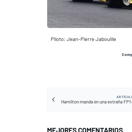
Piloto: Jean-Pierre Jabouille
Compa
ARTÍCUL
Hamilton manda en una extraña FP1
MEJORES COMENTARIOS