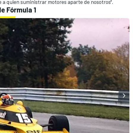
 a quien suministrar motores aparte de nosotros".
de Fórmula 1