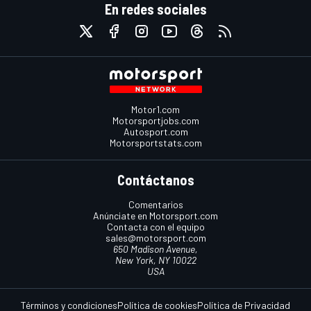
En redes sociales
Motor1.com
Motorsportjobs.com
Autosport.com
Motorsportstats.com
Contáctanos
Comentarios
Anúnciate en Motorsport.com
Contacta con el equipo
sales@motorsport.com
650 Madison Avenue,
New York, NY 10022
USA
Términos y condiciones
Política de cookies
Política de Privacidad