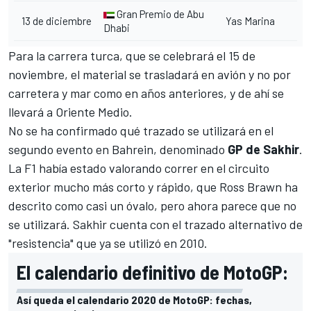
Gran Premio de Abu
13 de diciembre
Yas Marina
Dhabi
Para la carrera turca, que se celebrará el 15 de
noviembre, el material se trasladará en avión y no por
carretera y mar como en años anteriores, y de ahí se
llevará a Oriente Medio.
No se ha confirmado qué trazado se utilizará en el
segundo evento en Bahrein, denominado
GP de Sakhir
.
La F1 había estado valorando correr en el circuito
exterior mucho más corto y rápido, que Ross Brawn ha
descrito como
casi un óvalo
, pero ahora parece que no
se utilizará. Sakhir cuenta con el trazado alternativo de
"resistencia" que ya se utilizó en 2010.
El calendario definitivo de MotoGP:
Así queda el calendario 2020 de MotoGP: fechas,