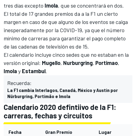
tres días excepto
Imola
, que
se concentrará en dos
.
El total de 17 grandes premios da a la
F1
un cierto
margen en caso de que alguno de los eventos se caiga
inesperadamente por la COVID-19, ya que el número
mínimo de carreras para garantizar el pago completo
de las cadenas de televisión es de 15.
El calendario incluye cinco sedes que no estaban en la
versión original:
Mugello
,
Nurburgring
,
Portimao
,
Imola
y
Estambul
.
Recuerda:
La F1 cambia Interlagos, Canadá, México y Austin por
Nürburgring, Portimão e Imola
Calendario 2020 defintiivo de la F1:
carreras, fechas y circuitos
Fecha
Gran Premio
Lugar