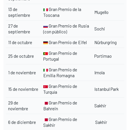
13 de
Gran Premio de la
Mugello
septiembre
Toscana
27 de
Gran Premio de Rusia
Sochi
septiembre
(con público)
11 de octubre
Gran Premio de Eifel
Nürburgring
Gran Premio de
25 de octubre
Portimao
Portugal
Gran Premio de
1 de noviembre
Imola
Emilia Romagna
Gran Premio de
15 de noviembre
Istanbul Park
Turquía
29 de
Gran Premio de
Sakhir
noviembre
Bahrein
Gran Premio de
6 de diciembre
Sakhir
Sakhir