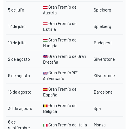
Gran Premio de
5 de julio
Spielberg
Austria
Gran Premio de
12 de julio
Spielberg
Estiria
Gran Premio de
19 de julio
Budapest
Hungría
Gran Premio de Gran
2 de agosto
Silverstone
Bretaña
Gran Premio 70º
9 de agosto
Silverstone
Aniversario
Gran Premio de
16 de agosto
Barcelona
España
Gran Premio de
30 de agosto
Spa
Bélgica
6 de
Gran Premio de Italia
Monza
septiembre