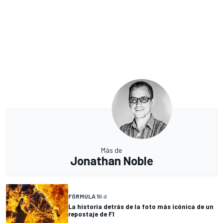
Más de
Jonathan Noble
FÓRMULA 1
6 d
La historia detrás de la foto más icónica de un
repostaje de F1