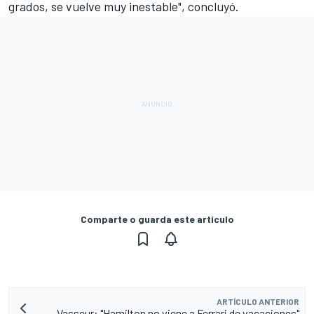
grados, se vuelve muy inestable", concluyó.
Comparte o guarda este artículo
ARTÍCULO ANTERIOR
Vasseur: "Hamilton no viene a Ferrari de vacaciones"