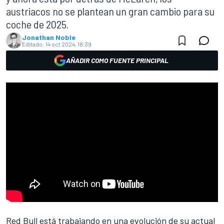
austriacos no se plantean un gran cambio para su
coche de 2025.
Jonathan Noble
Editado:
14 oct 2024, 18:39
AÑADIR COMO FUENTE PRINCIPAL
Red Bull
está trabajando en una evolución de su actual