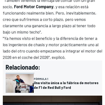
"También tenemos la ventaja de contar con un gran
socio,
Ford Motor Company
, y esa relación está
funcionando realmente bien. Pero, inevitablemente,
creo que sufriremos a corto plazo, pero vemos
claramente una ganancia a largo plazo al tener todo
bajo un mismo techo".
"Ya hemos visto el beneficio y la diferencia de tener a
los ingenieros de chasis y motor prácticamente uno al
lado del otro cuando empezamos a integrar el motor del
2026 en el coche del 2026", explicó.
Relacionado:
FÓRMULA 1
Una visita única a la fábrica de motores
de F1 de Red Bull y Ford