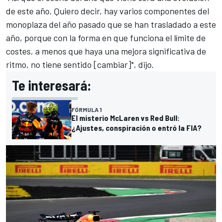
de este año. Quiero decir, hay varios componentes del
monoplaza del año pasado que se han trasladado a este
año, porque con la forma en que funciona el límite de
costes, a menos que haya una mejora significativa de
ritmo, no tiene sentido [cambiar]", dijo.
Te interesará:
FÓRMULA 1
El misterio McLaren vs Red Bull:
¿Ajustes, conspiración o entró la FIA?