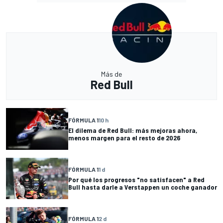
Más de
Red Bull
FÓRMULA 1
10 h
El dilema de Red Bull: más mejoras ahora,
menos margen para el resto de 2026
FÓRMULA 1
1 d
Por qué los progresos "no satisfacen" a Red
Bull hasta darle a Verstappen un coche ganador
FÓRMULA 1
2 d