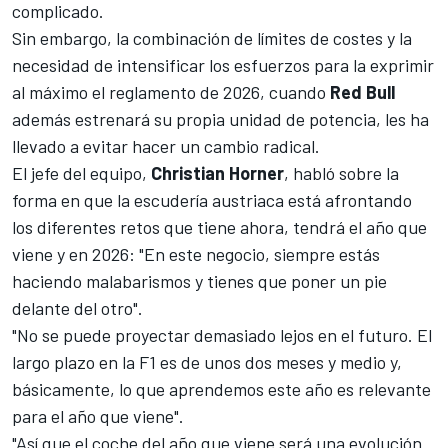
complicado.
Sin embargo, la combinación de
límites de costes
y la
necesidad de intensificar los esfuerzos para la exprimir
al máximo
el reglamento de 2026
, cuando
Red Bull
además estrenará su propia unidad de potencia, les ha
llevado a evitar hacer un cambio radical.
El jefe del equipo,
Christian Horner
, habló sobre la
forma en que la escudería austriaca está afrontando
los diferentes retos que tiene ahora, tendrá el año que
viene y en 2026: "En este negocio, siempre estás
haciendo malabarismos y tienes que poner un pie
delante del otro".
"No se puede proyectar demasiado lejos en el futuro. El
largo plazo en la F1 es de unos dos meses y medio y,
básicamente, lo que aprendemos este año es relevante
para el año que viene".
"Así que el coche del año que viene será una evolución