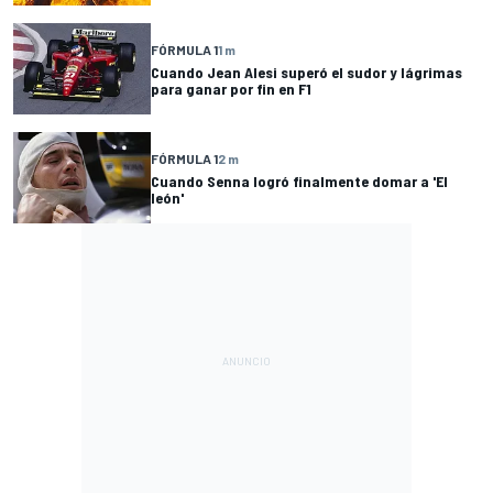
FÓRMULA 1
1 m
Cuando Jean Alesi superó el sudor y lágrimas
para ganar por fin en F1
FÓRMULA 1
2 m
Cuando Senna logró finalmente domar a 'El
león'