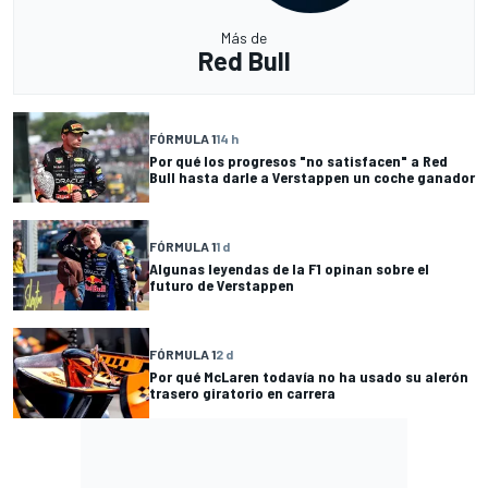
Más de
Red Bull
FÓRMULA 1
14 h
Por qué los progresos "no satisfacen" a Red
Bull hasta darle a Verstappen un coche ganador
FÓRMULA 1
1 d
Algunas leyendas de la F1 opinan sobre el
futuro de Verstappen
FÓRMULA 1
2 d
Por qué McLaren todavía no ha usado su alerón
trasero giratorio en carrera