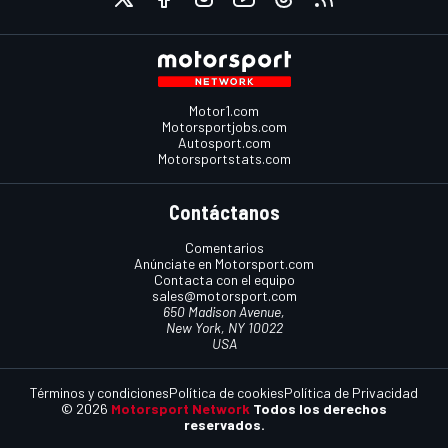
Motor1.com
Motorsportjobs.com
Autosport.com
Motorsportstats.com
Contáctanos
Comentarios
Anúnciate en Motorsport.com
Contacta con el equipo
sales@motorsport.com
650 Madison Avenue,
New York, NY 10022
USA
Términos y condiciones
Política de cookies
Política de Privacidad
© 2026
Motorsport Network
Todos los derechos
reservados.