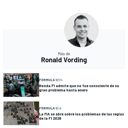
Más de
Ronald Vording
FÓRMULA 1
21 h
Honda F1 admite que no fue consciente de su
gran problema hasta enero
FÓRMULA 1
2 d
La FIA se abre sobre los problemas de las reglas
de la F1 2026