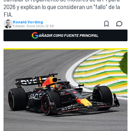
2026 y explican lo que consideran un "fallo" de la
FIA.
Ronald Vording
Editado:
9 ene 2024, 12:59
AÑADIR COMO FUENTE PRINCIPAL