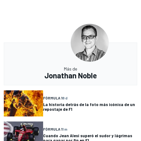
Más de
Jonathan Noble
FÓRMULA 1
8 d
La historia detrás de la foto más icónica de un
repostaje de F1
FÓRMULA 1
1 m
Cuando Jean Alesi superó el sudor y lágrimas
para ganar por fin en F1