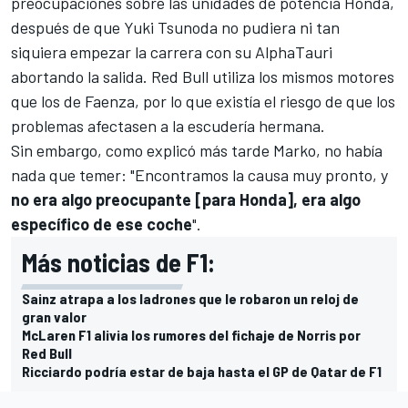
preocupaciones sobre las unidades de potencia
Honda
,
después de que
Yuki Tsunoda
no pudiera ni tan
siquiera empezar la carrera con su
AlphaTauri
abortando la salida. Red Bull utiliza los mismos motores
que los de Faenza, por lo que existía el riesgo de que los
problemas afectasen a la escudería hermana.
Sin embargo, como explicó más tarde Marko, no había
nada que temer: "Encontramos la causa muy pronto, y
no era algo preocupante [para Honda], era algo
específico de ese coche
".
Más noticias de F1:
Sainz atrapa a los ladrones que le robaron un reloj de
gran valor
McLaren F1 alivia los rumores del fichaje de Norris por
Red Bull
Ricciardo podría estar de baja hasta el GP de Qatar de F1