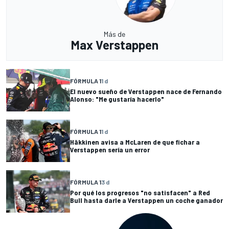
Más de
Max Verstappen
FÓRMULA 1
1 d
El nuevo sueño de Verstappen nace de Fernando
Alonso: "Me gustaría hacerlo"
FÓRMULA 1
1 d
Häkkinen avisa a McLaren de que fichar a
Verstappen sería un error
FÓRMULA 1
3 d
Por qué los progresos "no satisfacen" a Red
Bull hasta darle a Verstappen un coche ganador