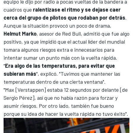
equipo le dijo por radio a pocas vueltas de la bandera a
cuadros que
ralentizase el ritmo y se dejase caer
cerca del grupo de pilotos que rodaban por detrás
.
Aunque la situación provocó un poco de drama,
Helmut Marko
, asesor de
Red Bull
, admitió que fue algo
positivo, ya que impidió que el actual líder del mundial
tomara algunos riesgos extra e innecesarios para
intentar sumar un punto más con la vuelta rápida.
"
Era algo de las temperaturas, para evitar que
subieran más
", explicó. "Tuvimos que mantener las
temperaturas dentro de una cierta ventana".
"Max [Verstappen] estaba 12 segundos por delante [de
Sergio Pérez
], así que no había razón para forzar y
asumir riesgos. Por otro lado, también fue bueno
porque su idea de hacer la vuelta rápida no tuvo éxito".