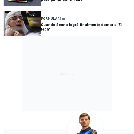
FÓRMULA 1
2 m
Cuando Senna logró finalmente domar a 'El
león'