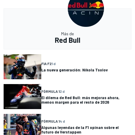
Más de
Red Bull
FIA F2
1 d
La nueva generación: Nikola Tsolov
FÓRMULA 1
2 d
El dilema de Red Bull: más mejoras ahora,
menos margen para el resto de 2026
FÓRMULA 1
4 d
Algunas leyendas de la F1 opinan sobre el
futuro de Verstappen