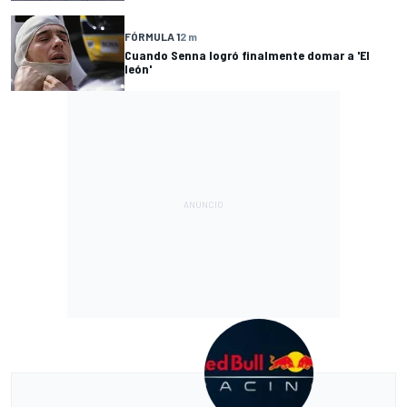
FÓRMULA 1
2 m
Cuando Senna logró finalmente domar a 'El
león'