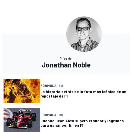
Más de
Jonathan Noble
FÓRMULA 1
6 d
La historia detrás de la foto más icónica de un
repostaje de F1
FÓRMULA 1
1 m
Cuando Jean Alesi superó el sudor y lágrimas
para ganar por fin en F1