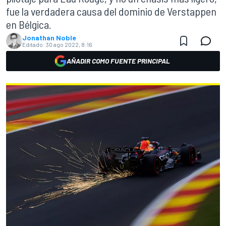
fue la verdadera causa del dominio de Verstappen
en Bélgica.
Jonathan Noble
Editado:
30 ago 2022, 8:16
AÑADIR COMO FUENTE PRINCIPAL