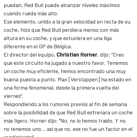
puedan, Red Bull puede alcanzar niveles máximos
cuando rueda más alto.
Ese elemento, unido a la gran velocidad en recta de su
coche, hizo que Red Bull perdiera menos con más
altura en su coche, y que estuviera en una liga
diferente en el
GP de Bélgica
.
El director del equipo,
Christian Horner
, dijo: "Creo
que este circuito ha jugado a nuestro favor. Tenemos
un coche muy eficiente, hemos encontrado una muy
buena puesta a punto. Max [Verstappen] ha estado en
una forma fenomenal, desde la primera vuelta del
viernes".
Respondiendo a los rumores previos al fin de semana
sobre
la posibilidad de que Red Bull estrenara un coche
más ligero
, Horner dijo: "No, no lo hemos traído. Y no,
no tenemos uno... así que no, ese no fue un factor en el
rendimiento".