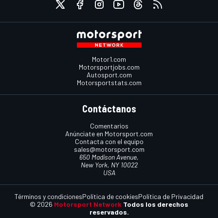
Motor1.com
Motorsportjobs.com
Autosport.com
Motorsportstats.com
Contáctanos
Comentarios
Anúnciate en Motorsport.com
Contacta con el equipo
sales@motorsport.com
650 Madison Avenue,
New York, NY 10022
USA
Términos y condiciones
Política de cookies
Política de Privacidad
© 2026
Motorsport Network
Todos los derechos
reservados.