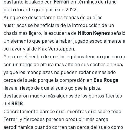
bastante igualado con
Ferrari
en términos de ritmo
puro durante gran parte de 2022.
Aunque se descartaron las teorías de que los
austriacos se beneficiara de la introducción de un
chasis más ligero, la escudería de
Milton Keynes
señaló
un elemento que parecía haber jugado especialmente a
su favor y al de
Max Verstappen
.
Y es que el hecho de que los equipos tengan que correr
con un rango de altura más alto
en sus coches en Spa
,
ya que los monoplazas no pueden rodar demasiado
cerca del suelo porque la compresión en
Eau Rouge
lleva el riesgo de que el suelo golpee la pista,
destacaron mucho más algunos de los puntos fuertes
del
RB18
.
Concretamente parece que, mientras que sobre todo
Ferrari
y
Mercedes
parecen producir más carga
aerodinámica cuando corren tan cerca del suelo como