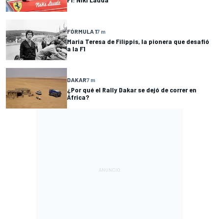
FÓRMULA 1
7 m
Maria Teresa de Filippis, la pionera que desafió
a la F1
DAKAR
7 m
¿Por qué el Rally Dakar se dejó de correr en
África?