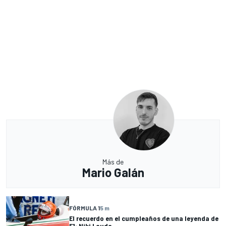
Más de
Mario Galán
FÓRMULA 1
5 m
El recuerdo en el cumpleaños de una leyenda de
F1: Niki Lauda