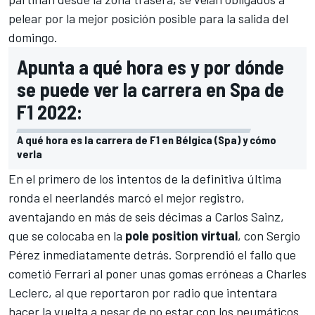
pelear por la mejor posición posible para la salida del
domingo.
Apunta a qué hora es y por dónde
se puede ver la carrera en Spa de
F1 2022:
A qué hora es la carrera de F1 en Bélgica (Spa) y cómo
verla
En el primero de los intentos de la definitiva última
ronda el neerlandés marcó el mejor registro,
aventajando en más de seis décimas a
Carlos Sainz
,
que se colocaba en la
pole position virtual
, con
Sergio
Pérez
inmediatamente detrás. Sorprendió el fallo que
cometió
Ferrari
al poner unas gomas erróneas a Charles
Leclerc, al que reportaron por radio que intentara
hacer la vuelta a pesar de no estar con los neumáticos