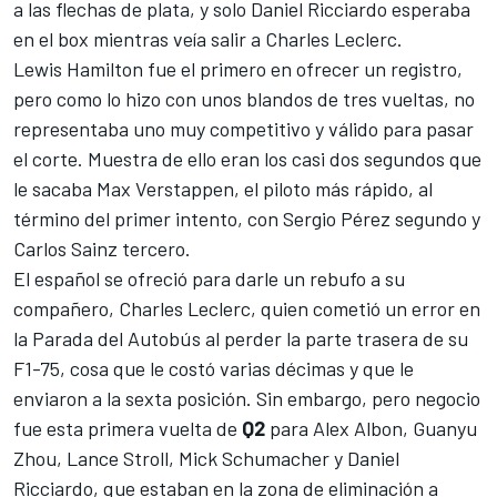
a las flechas de plata, y solo
Daniel Ricciardo
esperaba
en el box mientras veía salir a Charles Leclerc.
Lewis Hamilton fue el primero en ofrecer un registro,
pero como lo hizo con unos blandos de tres vueltas, no
representaba uno muy competitivo y válido para pasar
el corte. Muestra de ello eran los casi dos segundos que
le sacaba Max Verstappen, el piloto más rápido, al
término del primer intento, con Sergio Pérez segundo y
Carlos Sainz tercero.
El español se ofreció para darle un rebufo a su
compañero, Charles Leclerc, quien cometió un error en
la Parada del Autobús al perder la parte trasera de su
F1-75
, cosa que le costó varias décimas y que le
enviaron a la sexta posición. Sin embargo, pero negocio
fue esta primera vuelta de
Q2
para Alex Albon, Guanyu
Zhou, Lance Stroll, Mick Schumacher y Daniel
Ricciardo, que estaban en la zona de eliminación a