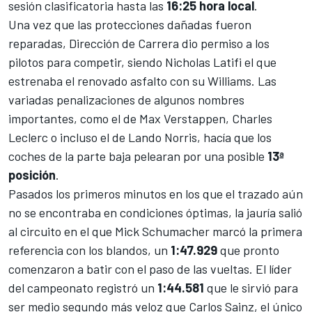
sesión clasificatoria hasta las
16:25 hora local
.
Una vez que las protecciones dañadas fueron
reparadas, Dirección de Carrera dio permiso a los
pilotos para competir, siendo
Nicholas Latifi
el que
estrenaba el renovado asfalto con su
Williams
. Las
variadas penalizaciones de algunos nombres
importantes, como el de Max Verstappen, Charles
Leclerc o incluso el de Lando Norris, hacía que los
coches de la parte baja pelearan por una posible
13ª
posición
.
Pasados los primeros minutos en los que el trazado aún
no se encontraba en condiciones óptimas, la jauría salió
al circuito en el que Mick Schumacher marcó la primera
referencia con los blandos, un
1:47.929
que pronto
comenzaron a batir con el paso de las vueltas. El líder
del campeonato registró un
1:44.581
que le sirvió para
ser medio segundo más veloz que Carlos Sainz, el único