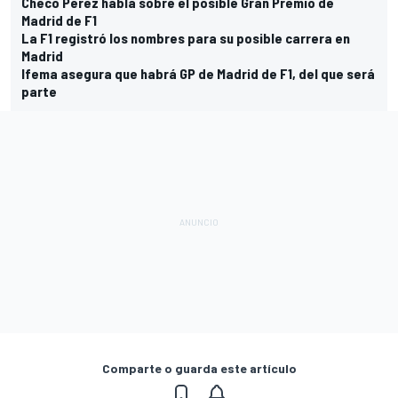
Checo Pérez habla sobre el posible Gran Premio de
Madrid de F1
La F1 registró los nombres para su posible carrera en
Madrid
Ifema asegura que habrá GP de Madrid de F1, del que será
parte
Comparte o guarda este artículo