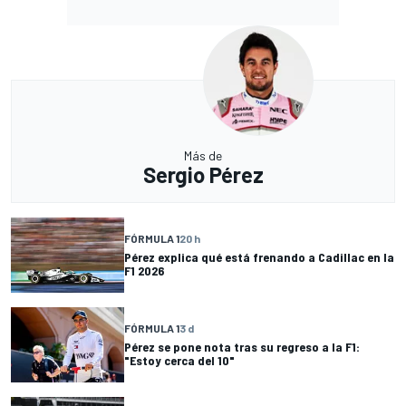
Más de
Sergio Pérez
FÓRMULA 1
20 h
Pérez explica qué está frenando a Cadillac en la
F1 2026
FÓRMULA 1
3 d
Pérez se pone nota tras su regreso a la F1:
"Estoy cerca del 10"