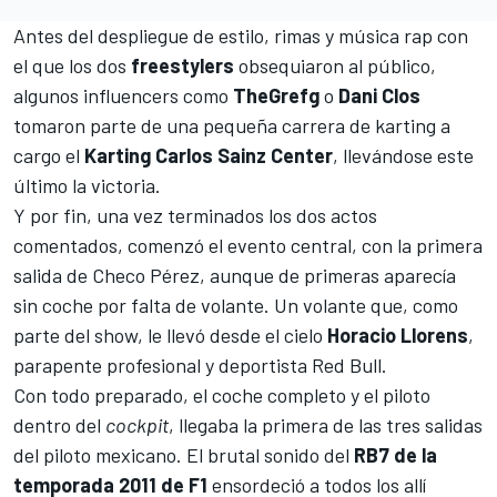
Antes del despliegue de estilo, rimas y música rap con
el que los dos
freestylers
obsequiaron al público,
algunos influencers como
TheGrefg
o
Dani Clos
tomaron parte de una pequeña carrera de karting a
cargo el
Karting Carlos Sainz Center
, llevándose este
último la victoria.
Y por fin, una vez terminados los dos actos
comentados, comenzó el evento central, con la primera
salida de
Checo Pérez
, aunque de primeras aparecía
sin coche por falta de volante. Un volante que, como
parte del show, le llevó desde el cielo
Horacio Llorens
,
parapente profesional y deportista Red Bull.
Con todo preparado, el coche completo y el piloto
dentro del
cockpit
, llegaba la primera de las tres salidas
del piloto mexicano. El brutal sonido del
RB7 de la
temporada 2011 de F1
ensordeció a todos los allí