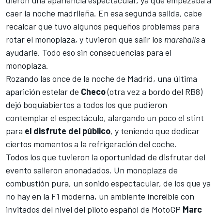
dieron una apariencia espectacular, ya que empezaba a
caer la noche madrileña. En esa segunda salida, cabe
recalcar que tuvo algunos pequeños problemas para
rotar el monoplaza, y tuvieron que salir los
marshalls
a
ayudarle. Todo eso sin consecuencias para el
monoplaza.
Rozando las once de la noche de Madrid, una última
aparición estelar de
Checo
(otra vez a bordo del RB8)
dejó boquiabiertos a todos los que pudieron
contemplar el espectáculo, alargando un poco el stint
para
el disfrute del público
, y teniendo que dedicar
ciertos momentos a la refrigeración del coche.
Todos los que tuvieron la oportunidad de disfrutar del
evento salieron anonadados. Un monoplaza de
combustión pura, un sonido espectacular, de los que ya
no hay en la F1 moderna, un ambiente increíble con
invitados del nivel del piloto español de MotoGP
Marc