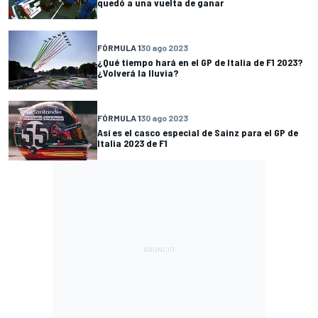
quedó a una vuelta de ganar
FÓRMULA 1
30 ago 2023
¿Qué tiempo hará en el GP de Italia de F1 2023?
¿Volverá la lluvia?
FÓRMULA 1
30 ago 2023
Así es el casco especial de Sainz para el GP de
Italia 2023 de F1