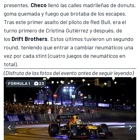
presentes.
Checo
llenó las calles madrileñas de donuts,
goma quemada y fuego que brotaba de los escapes.
Tras este primer asalto del piloto de
Red Bull
, era el
turno primero de
Cristina Gutiérrez
y después, de
los
Drift Brothers
. Estos últimos tuvieron un segundo
round, teniendo que entrar a cambiar neumáticos una
vez por cada stint (cuatro juegos de neumáticos en
total).
(Disfruta de las fotos del evento antes de seguir leyendo)
FÓRMULA 1
23