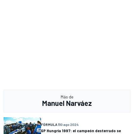
Más de
Manuel Narváez
FÓRMULA 1
10 ago 2024
GP Hungría 1997: el campeón desterrado se