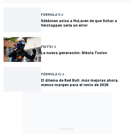
FÓRMULA 1
1 d
Häkkinen avisa a McLaren de que fichar a
Verstappen sería un error
FIA F2
2 d
La nueva generación: Nikola Tsolov
FÓRMULA 1
2 d
El dilema de Red Bull: más mejoras ahora,
menos margen para el resto de 2026