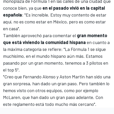
monoplaza de
Fórmula 1
en las calles de una ciudad que
conoce bien, ya que
en el pasado vivió en la capital
española
: "Es increíble. Estoy muy contento de estar
aquí, no es como estar en México, pero es como estar
en casa".
También aprovechó para comentar el
gran momento
que está viviendo la comunidad hispana
en cuanto a
la máxima categoría se refiere: "La Fórmula 1 se sigue
muchísimo, en el mundo hispano aún más. Estamos
pasando por un gran momento, tenemos a 3 pilotos en
el top 5".
"Creo que
Fernando Alonso
y
Aston Martin
han sido una
gran sorpresa, han dado un gran paso. Pero también lo
hemos visto con otros equipos, como por ejemplo
McLaren
, que han dado un gran paso adelante. Con
este reglamento está todo mucho más cercano".