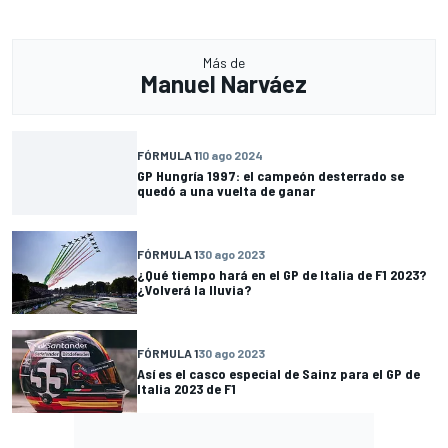
Más de
Manuel Narváez
FÓRMULA 1
10 ago 2024
GP Hungría 1997: el campeón desterrado se
quedó a una vuelta de ganar
FÓRMULA 1
30 ago 2023
¿Qué tiempo hará en el GP de Italia de F1 2023?
¿Volverá la lluvia?
FÓRMULA 1
30 ago 2023
Así es el casco especial de Sainz para el GP de
Italia 2023 de F1