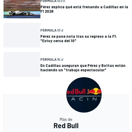
FÓRMULA 1
23 h
Pérez explica qué está frenando a Cadillac en la
F1 2026
FÓRMULA 1
3 d
Pérez se pone nota tras su regreso a la F1:
"Estoy cerca del 10"
FÓRMULA 1
5 d
En Cadillac aseguran que Pérez y Bottas están
haciendo un "trabajo espectacular"
Más de
Red Bull