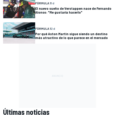
FÓRMULA 1
1 d
El nuevo sueño de Verstappen nace de Fernando
Alonso: "Me gustaría hacerlo"
FÓRMULA 1
2 d
Por qué Aston Martin sigue siendo un destino
más atractivo de lo que parece en el mercado
Últimas noticias