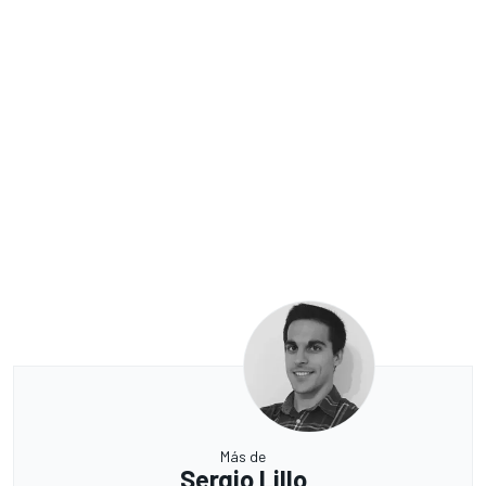
Más de
Sergio Lillo