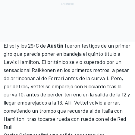
El sol y los 29ºC de
Austin
fueron testigos de un primer
giro que parecía poner en bandeja el quinto título a
Lewis Hamilton
. El británico se vio superado por un
sensacional Raikkonen en los primeros metros, a pesar
de arrinconar al de Ferrari antes de la curva 1.
Pero,
p
or detrás,
Vettel
se emparejó con
Ricciardo
tras la
curva 10, antes de perder terreno en la salida de la 12 y
llegar emparejados a la 13. Allí, Vettel volvió a errar,
cometiendo un trompo que recuerda al de Italia con
Hamilton, tras tocarse rueda con rueda con el de Red
Bull.