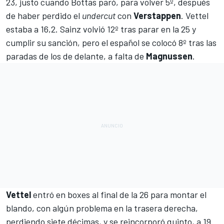
23, justo cuando Bottas paró, para volver 5º, después
de haber perdido el
undercut
con
Verstappen
. Vettel
estaba a 16,2. Sainz volvió 12º tras parar en la 25 y
cumplir su sanción, pero el español se colocó 8º tras las
paradas de los de delante, a falta de
Magnussen
.
Vettel
entró en boxes al final de la 26 para montar el
blando, con algún problema en la trasera derecha,
perdiendo siete décimas, y se reincorporó
quinto, a 19