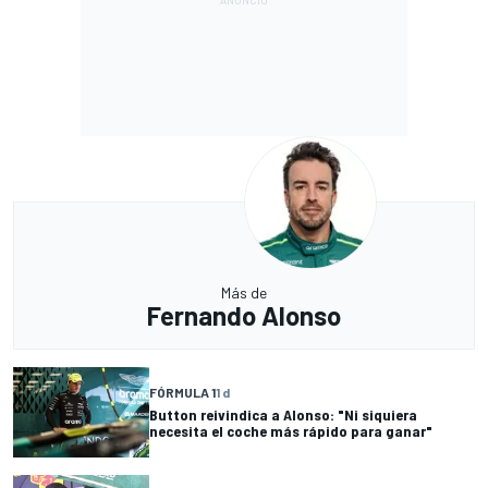
Más de
Fernando Alonso
FÓRMULA 1
1 d
Button reivindica a Alonso: "Ni siquiera
necesita el coche más rápido para ganar"