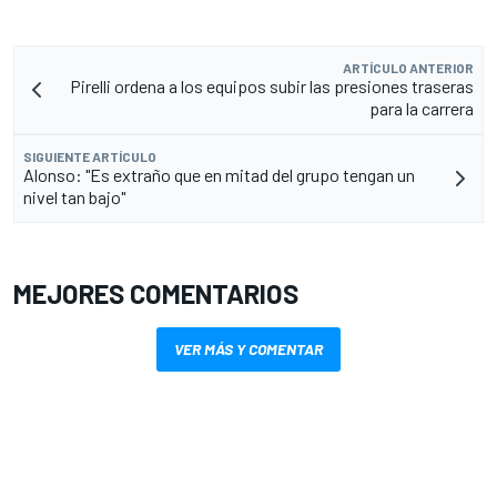
ARTÍCULO ANTERIOR
Pirelli ordena a los equipos subir las presiones traseras
para la carrera
SIGUIENTE ARTÍCULO
Alonso: "Es extraño que en mitad del grupo tengan un
nivel tan bajo"
MEJORES COMENTARIOS
VER MÁS Y COMENTAR