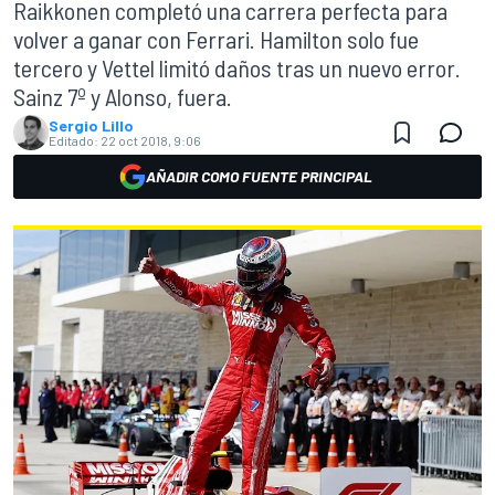
Raikkonen completó una carrera perfecta para
volver a ganar con Ferrari. Hamilton solo fue
tercero y Vettel limitó daños tras un nuevo error.
Sainz 7º y Alonso, fuera.
Sergio Lillo
Editado:
22 oct 2018, 9:06
AÑADIR COMO FUENTE PRINCIPAL