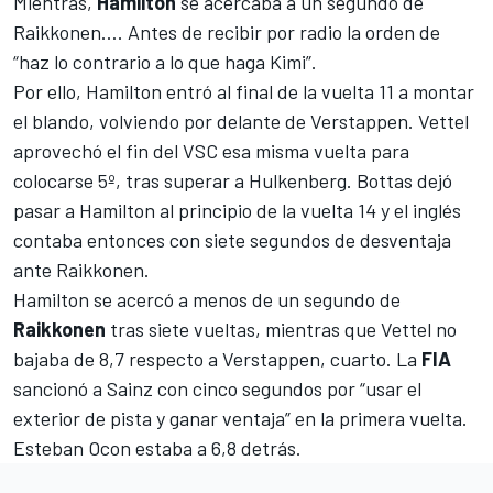
Mientras,
Hamilton
se acercaba a un segundo de
Raikkonen…. Antes de recibir por radio la orden de
“haz lo contrario a lo que haga Kimi”.
Por ello, Hamilton entró al final de la vuelta 11 a montar
el blando, volviendo por delante de Verstappen. Vettel
aprovechó el fin del VSC esa misma vuelta para
colocarse 5º, tras superar a Hulkenberg.
Bottas dejó
pasar a Hamilton al principio de la vuelta 14 y el inglés
contaba entonces con siete segundos de desventaja
ante Raikkonen.
Hamilton se acercó a menos de un segundo de
Raikkonen
tras siete vueltas, mientras que Vettel no
bajaba de 8,7 respecto a Verstappen, cuarto.
La
FIA
sancionó a Sainz con cinco segundos por “usar el
exterior de pista y ganar ventaja” en la primera vuelta.
Esteban Ocon estaba a 6,8 detrás.