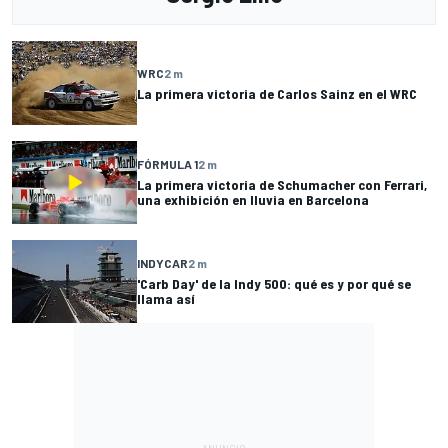
WRC
2 m
La primera victoria de Carlos Sainz en el WRC
FÓRMULA 1
2 m
La primera victoria de Schumacher con Ferrari,
una exhibición en lluvia en Barcelona
INDYCAR
2 m
'Carb Day' de la Indy 500: qué es y por qué se
llama así