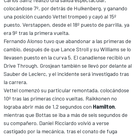
Carlos Sainz realizó una salida espectacular,
colocándose 7º, por detrás de
Hulkenberg
, y ganando
una posición cuando Vettel trompeó y cayó al 15º
puesto. Verstappen, desde el 18º puesto de parrilla, ya
era 9º tras la primera vuelta.
Fernando Alonso
tuvo que abandonar a las primeras de
cambio, después de que Lance Stroll y su Williams se lo
llevasen puesto en la curva 5. El canadiense recibió un
Drive Through. Grosjean también se llevó por delante al
Sauber de Leclerc, y el incidente será investigado tras
la carrera.
Vettel comenzó su particular remontada, colocándose
10º tras las primeras cinco vueltas.
Raikkonen
no
lograba abrir más de 1,2 segundos con
Hamilton
,
mientras que Bottas se iba a más de seis segundos de
su compañero. Daniel Ricciardo volvió a verse
castigado por la mecánica, tras el conato de fuga