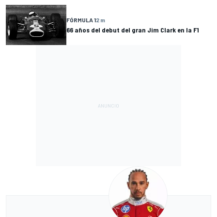
FÓRMULA 1
2 m
66 años del debut del gran Jim Clark en la F1