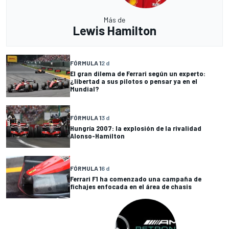
Más de
Lewis Hamilton
FÓRMULA 1
2 d
El gran dilema de Ferrari según un experto:
¿libertad a sus pilotos o pensar ya en el
Mundial?
FÓRMULA 1
3 d
Hungría 2007: la explosión de la rivalidad
Alonso-Hamilton
FÓRMULA 1
6 d
Ferrari F1 ha comenzado una campaña de
fichajes enfocada en el área de chasis