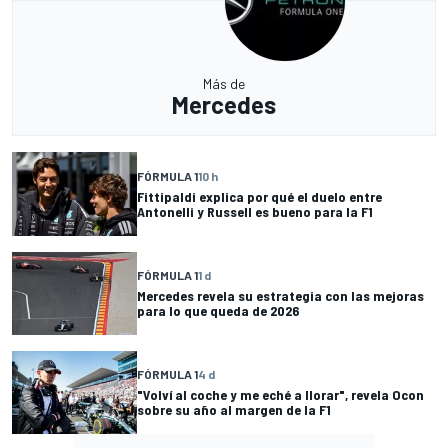
Más de
Mercedes
FÓRMULA 1
10 h
Fittipaldi explica por qué el duelo entre
Antonelli y Russell es bueno para la F1
FÓRMULA 1
1 d
Mercedes revela su estrategia con las mejoras
para lo que queda de 2026
FÓRMULA 1
4 d
"Volví al coche y me eché a llorar", revela Ocon
sobre su año al margen de la F1