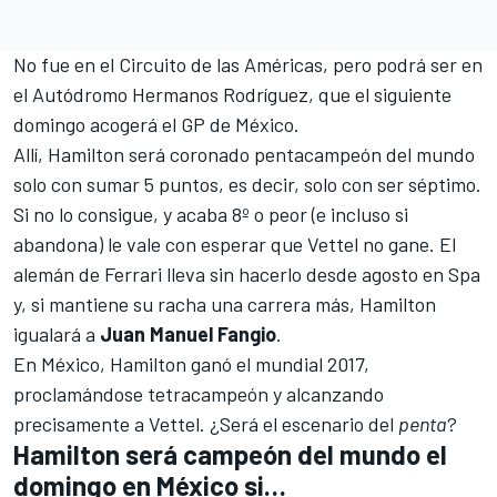
No fue en el
Circuito de las Américas,
pero podrá ser en
el
Autódromo Hermanos Rodríguez
, que el siguiente
domingo acogerá el
GP de México
.
Allí,
Hamilton
será coronado pentacampeón del mundo
solo con sumar 5 puntos, es decir, solo con ser séptimo.
Si no lo consigue, y acaba 8º o peor (e incluso si
abandona) le vale con esperar que
Vettel
no gane. El
alemán de Ferrari lleva sin hacerlo desde agosto en Spa
y, si mantiene su racha una carrera más, Hamilton
igualará a
Juan Manuel Fangio
.
En México, Hamilton ganó el mundial 2017,
proclamándose tetracampeón
y alcanzando
precisamente a Vettel. ¿Será el escenario del
penta
?
Hamilton será campeón del mundo el
domingo en México si…