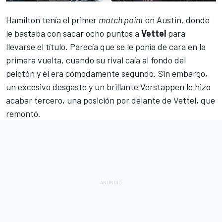
Hamilton tenía el primer
match point
en Austin, donde
le bastaba
con sacar ocho puntos a
Vettel
para
llevarse el título. Parecía que se le ponía de cara en la
primera vuelta, cuando su rival caía al fondo del
pelotón y él era cómodamente segundo. Sin embargo,
un excesivo desgaste y un brillante
Verstappen
le hizo
acabar tercero, una posición por delante de Vettel, que
remontó.