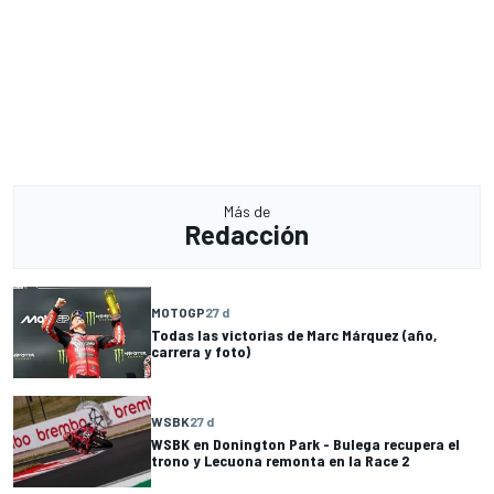
Más de
Redacción
MOTOGP
27 d
Todas las victorias de Marc Márquez (año,
carrera y foto)
WSBK
27 d
WSBK en Donington Park - Bulega recupera el
trono y Lecuona remonta en la Race 2