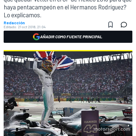
haya pentacampeón en el Hermanos Rodríguez?
Lo explicamos.
Redacción
Editado:
21 oct 2018, 21:04
AÑADIR COMO FUENTE PRINCIPAL