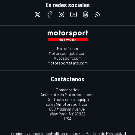
En redes sociales
Motor1.com
Motorsportjobs.com
Autosport.com
Motorsportstats.com
Contáctanos
Comentarios
Anúnciate en Motorsport.com
Contacta con el equipo
sales@motorsport.com
650 Madison Avenue,
New York, NY 10022
USA
Términos y condiciones
Política de cookies
Política de Privacidad