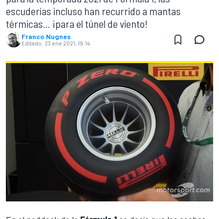
escuderías incluso han recurrido a mantas
térmicas... ¡para el túnel de viento!
Franco Nugnes
Editado:
23 ene 2021, 19:14