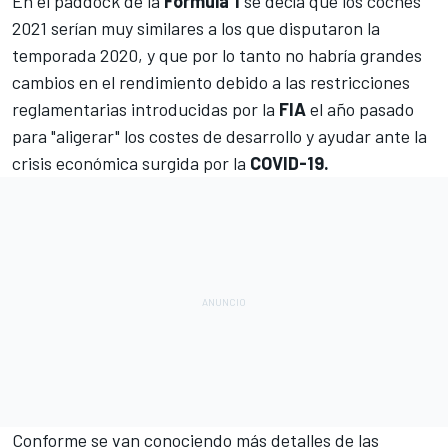
En el paddock de la
Fórmula 1
se decía que
los coches
2021 serían muy similares a los que disputaron la
temporada 2020
, y que por lo tanto no habría grandes
cambios en el rendimiento debido a las restricciones
reglamentarias introducidas por la
FIA
el año pasado
para "aligerar" los costes de desarrollo y ayudar ante la
crisis económica surgida por la
COVID-19.
Conforme se van conociendo más detalles de las