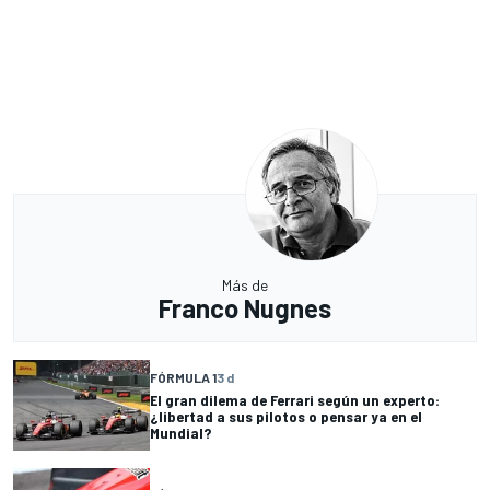
Más de
Franco Nugnes
FÓRMULA 1
3 d
El gran dilema de Ferrari según un experto:
¿libertad a sus pilotos o pensar ya en el
Mundial?