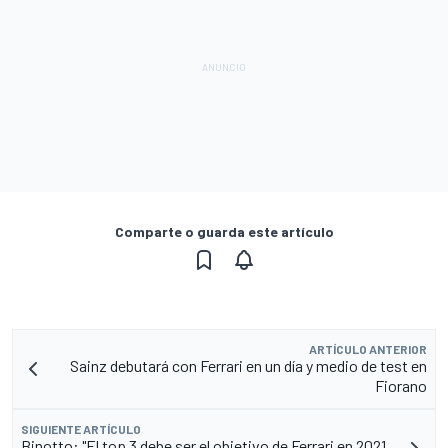
Comparte o guarda este artículo
ARTÍCULO ANTERIOR
Sainz debutará con Ferrari en un día y medio de test en
Fiorano
SIGUIENTE ARTÍCULO
Binotto: "El top 3 debe ser el objetivo de Ferrari en 2021,