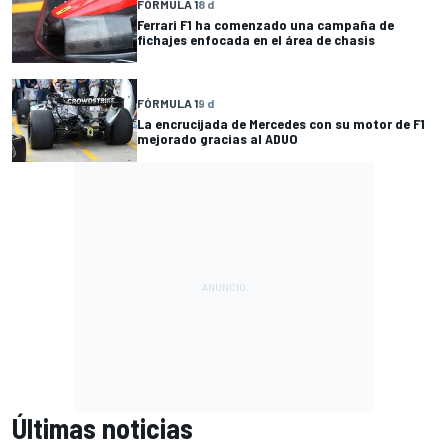
FÓRMULA 1
8 d
Ferrari F1 ha comenzado una campaña de
fichajes enfocada en el área de chasis
FÓRMULA 1
9 d
La encrucijada de Mercedes con su motor de F1
mejorado gracias al ADUO
Últimas noticias